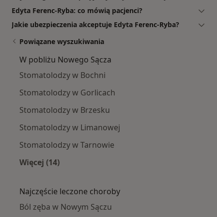
Edyta Ferenc-Ryba: co mówią pacjenci?
Jakie ubezpieczenia akceptuje Edyta Ferenc-Ryba?
Powiązane wyszukiwania
W pobliżu Nowego Sącza
Stomatolodzy w Bochni
Stomatolodzy w Gorlicach
Stomatolodzy w Brzesku
Stomatolodzy w Limanowej
Stomatolodzy w Tarnowie
Więcej (14)
Więcej w kategorii: W pobliżu Nowego Sącza
Najczęście leczone choroby
Ból zęba w Nowym Sączu