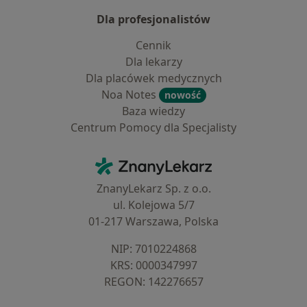
Dla profesjonalistów
Cennik
Dla lekarzy
Dla placówek medycznych
Noa Notes
nowość
Baza wiedzy
Centrum Pomocy dla Specjalisty
Kontakt
ZnanyLekarz - Strona główna
ZnanyLekarz Sp. z o.o.
ul. Kolejowa 5/7
01-217 Warszawa, Polska
NIP: ⁠7010224868
KRS: ⁠0000347997
REGON: ⁠142276657