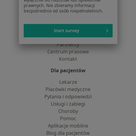
dane pozyskaliśmy samodzielnie
prawnych. Nie zbieramy informacji
Polityka cookies
bezpośrednio od osób niepełnoletnich.
Jak działają wyniki wyszukiwania
Dostępność
O nas
Start survey
Praca
Rekrutujemy!
Partnerzy
Centrum prasowe
Kontakt
Dla pacjentów
Lekarze
Placówki medyczne
Pytania i odpowiedzi
Usługi i zabiegi
Choroby
Pomoc
Aplikacje mobilne
Blog dla pacjentów