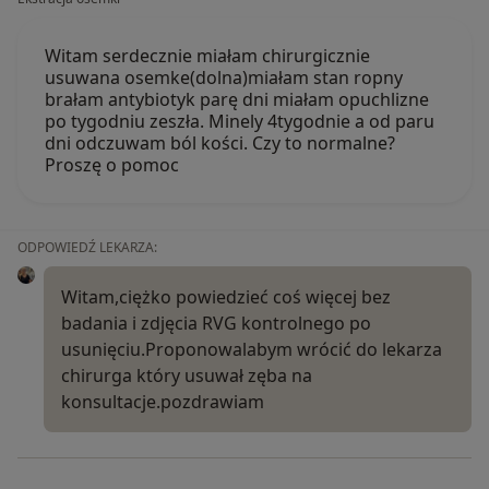
Witam serdecznie miałam chirurgicznie
usuwana osemke(dolna)miałam stan ropny
brałam antybiotyk parę dni miałam opuchlizne
po tygodniu zeszła. Minely 4tygodnie a od paru
dni odczuwam ból kości. Czy to normalne?
Proszę o pomoc
ODPOWIEDŹ LEKARZA:
Witam,ciężko powiedzieć coś więcej bez
badania i zdjęcia RVG kontrolnego po
usunięciu.Proponowalabym wrócić do lekarza
chirurga który usuwał zęba na
konsultacje.pozdrawiam