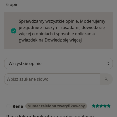
6 opinii
Sprawdzamy wszystkie opinie. Moderujemy
je zgodnie z naszymi zasadami, dowiedz się
więcej o opiniach i sposobie obliczania
Dowiedz się więce
gwiazdek na
Dowiedz się więcej
Szukaj w opiniach
Rena
Numer telefonu zweryfikowany
R
Pani doktor konkretna z profesjonalnym