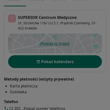
SUPERIOR Centrum Medyczne
Ul. Strzelców 11b/ LU 2.1,
Prądnik Czerwony
, 31-
422
Kraków
Powiększ mapę
otwiera się w nowej karcie
Dostępność
Pokaż kalendarz
Metody płatności (wizyty prywatne)
Karta płatnicza
Gotówka
Telefon
12 201...
Pokaż numer telefonu