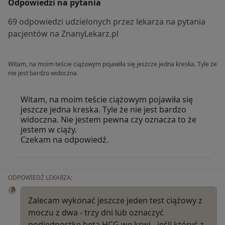
Odpowiedzi na pytania
69 odpowiedzi udzielonych przez lekarza na pytania
pacjentów na ZnanyLekarz.pl
Witam, na moim teście ciążowym pojawiła się jeszcze jedna kreska. Tyle że
nie jest bardzo widoczna.
Witam, na moim teście ciążowym pojawiła się
jeszcze jedna kreska. Tyle że nie jest bardzo
widoczna. Nie jestem pewna czy oznacza to że
jestem w ciąży.
Czekam na odpowiedź.
ODPOWIEDŹ LEKARZA:
Zalecam wykonać jeszcze jeden test ciążowy z
moczu z dwa - trzy dni lub oznaczyć
podjednostkę beta HCG we krwi - jeśli któryś z