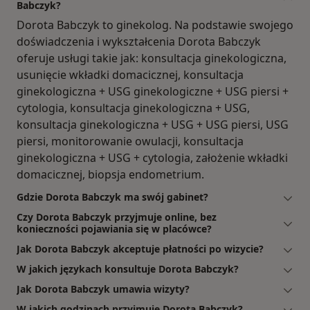
Babczyk?
Dorota Babczyk to ginekolog. Na podstawie swojego
doświadczenia i wykształcenia Dorota Babczyk
oferuje usługi takie jak: konsultacja ginekologiczna,
usunięcie wkładki domacicznej, konsultacja
ginekologiczna + USG ginekologiczne + USG piersi +
cytologia, konsultacja ginekologiczna + USG,
konsultacja ginekologiczna + USG + USG piersi, USG
piersi, monitorowanie owulacji, konsultacja
ginekologiczna + USG + cytologia, założenie wkładki
domacicznej, biopsja endometrium.
Gdzie Dorota Babczyk ma swój gabinet?
Czy Dorota Babczyk przyjmuje online, bez
konieczności pojawiania się w placówce?
Jak Dorota Babczyk akceptuje płatności po wizycie?
W jakich językach konsultuje Dorota Babczyk?
Jak Dorota Babczyk umawia wizyty?
W jakich godzinach przyjmuje Dorota Babczyk?