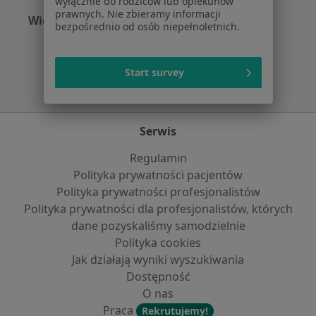
wyłącznie do rodziców lub opiekunów
prawnych. Nie zbieramy informacji
Więcej (12)
bezpośrednio od osób niepełnoletnich.
Więcej w kategorii: Najpopularniejsze ubezpi
Start survey
Serwis
Regulamin
Polityka prywatności pacjentów
Polityka prywatności profesjonalistów
Polityka prywatności dla profesjonalistów, których
dane pozyskaliśmy samodzielnie
Polityka cookies
Jak działają wyniki wyszukiwania
Dostępność
O nas
Praca
Rekrutujemy!