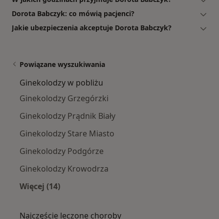
Dorota Babczyk: co mówią pacjenci?
Jakie ubezpieczenia akceptuje Dorota Babczyk?
Powiązane wyszukiwania
Ginekolodzy w pobliżu
Ginekolodzy Grzegórzki
Ginekolodzy Prądnik Biały
Ginekolodzy Stare Miasto
Ginekolodzy Podgórze
Ginekolodzy Krowodrza
Więcej (14)
Więcej w kategorii: Ginekolodzy w pobliżu
Najczęście leczone choroby