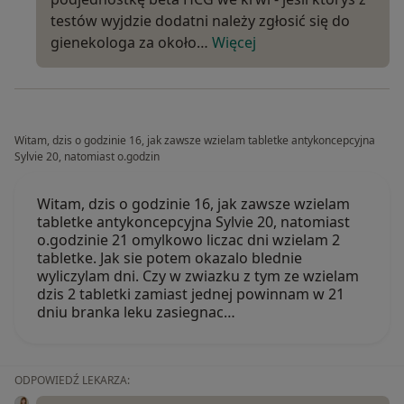
testów wyjdzie dodatni należy zgłosić się do
gienekologa za około…
Więcej
Witam, dzis o godzinie 16, jak zawsze wzielam tabletke antykoncepcyjna
Sylvie 20, natomiast o.godzin
Witam, dzis o godzinie 16, jak zawsze wzielam
tabletke antykoncepcyjna Sylvie 20, natomiast
o.godzinie 21 omylkowo liczac dni wzielam 2
tabletke. Jak sie potem okazalo blednie
wyliczylam dni. Czy w zwiazku z tym ze wzielam
dzis 2 tabletki zamiast jednej powinnam w 21
dniu branka leku zasiegnac…
ODPOWIEDŹ LEKARZA: