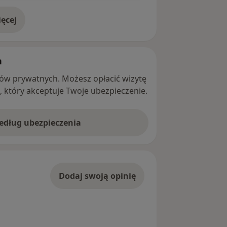
ęcej
adresie
h
ntów prywatnych. Możesz opłacić wizytę
ę, który akceptuje Twoje ubezpieczenie.
według ubezpieczenia
Dodaj swoją opinię