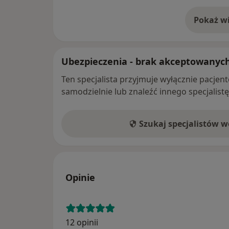
Pokaż wi
o 
Ubezpieczenia - brak akceptowanyc
Ten specjalista przyjmuje wyłącznie pacje
samodzielnie lub znaleźć innego specjalist
Szukaj specjalistów 
Opinie
12 opinii