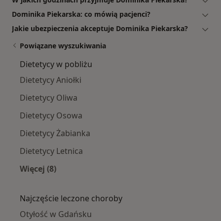
Dominika Piekarska: co mówią pacjenci?
Jakie ubezpieczenia akceptuje Dominika Piekarska?
Powiązane wyszukiwania
Dietetycy w pobliżu
Dietetycy Aniołki
Dietetycy Oliwa
Dietetycy Osowa
Dietetycy Żabianka
Dietetycy Letnica
Więcej (8)
Więcej w kategorii: Dietetycy w pobliżu
Najczęście leczone choroby
Otyłość w Gdańsku