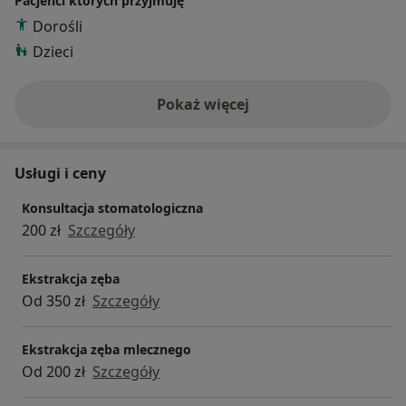
Pacjenci których przyjmuję
Dorośli
Dzieci
Pokaż więcej
o doświadczeniu
Usługi i ceny
Konsultacja stomatologiczna
200 zł
Szczegóły
Ekstrakcja zęba
Od 350 zł
Szczegóły
Ekstrakcja zęba mlecznego
Od 200 zł
Szczegóły