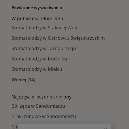
Powiązane wyszukiwania
W pobliżu Sandomierza
Stomatolodzy w Stalowej Woli
Stomatolodzy w Ostrowcu Świętokrzyskim
Stomatolodzy w Tarnobrzegu
Stomatolodzy w Kraśniku
Stomatolodzy w Mielcu
Więcej (14)
Więcej w kategorii: W pobliżu Sandomierza
Najczęście leczone choroby
Ból zęba w Sandomierzu
Braki zębowe w Sandomierzu
Choroby miazgi w Sandomierzu