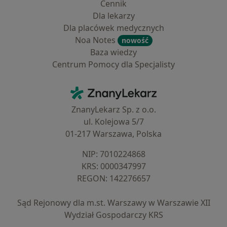
Cennik
Dla lekarzy
Dla placówek medycznych
Noa Notes
nowość
Baza wiedzy
Centrum Pomocy dla Specjalisty
Kontakt
ZnanyLekarz - Strona główna
ZnanyLekarz Sp. z o.o.
ul. Kolejowa 5/7
01-217 Warszawa, Polska
NIP: ⁠7010224868
KRS: ⁠0000347997
REGON: ⁠142276657
Sąd Rejonowy dla m.st. Warszawy w Warszawie XII
Wydział Gospodarczy KRS