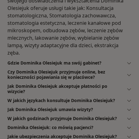
swojego doświadczenia i wykształcenia Dominika
Olesiejuk oferuje usługi takie jak: Konsultacja
stomatologiczna, Stomatologia zachowawcza,
stomatologia estetyczna, leczenie kanałowe pod
mikroskopem, odbudowa zębów, leczenie zębów
mlecznych, lakowanie zębów, wybielanie zębów
lampą, wizyty adaptacyjne dla dzieci, ekstrakcja
zęba.
Gdzie Dominika Olesiejuk ma swój gabinet?
Czy Dominika Olesiejuk przyjmuje online, bez
konieczności pojawiania się w placówce?
Jak Dominika Olesiejuk akceptuje płatności po
wizycie?
W jakich językach konsultuje Dominika Olesiejuk?
Jak Dominika Olesiejuk umawia wizyty?
W jakich godzinach przyjmuje Dominika Olesiejuk?
Dominika Olesiejuk: co mówią pacjenci?
Jakie ubezpieczenia akceptuje Dominika Olesiejuk?