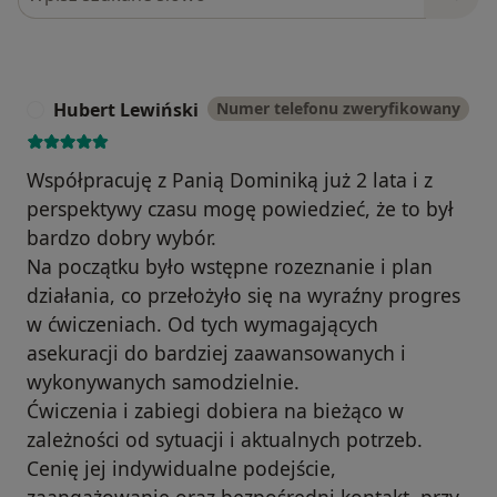
Hubert Lewiński
Numer telefonu zweryfikowany
H
Współpracuję z Panią Dominiką już 2 lata i z
perspektywy czasu mogę powiedzieć, że to był
bardzo dobry wybór.
Na początku było wstępne rozeznanie i plan
działania, co przełożyło się na wyraźny progres
w ćwiczeniach. Od tych wymagających
asekuracji do bardziej zaawansowanych i
wykonywanych samodzielnie.
Ćwiczenia i zabiegi dobiera na bieżąco w
zależności od sytuacji i aktualnych potrzeb.
Cenię jej indywidualne podejście,
zaangażowanie oraz bezpośredni kontakt, przy