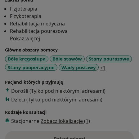
pacjentom.
Fizjoterapia
Fizykoterapia
Rehabilitacja medyczna
Rehabilitacja pourazowa
Pokaż więcej
Główne obszary pomocy
Bóle kręgosłupa
Bóle stawów
Stany pourazowe
a11y_sr_more
Stany pooperacyjne
Wady postawy
+1
Pacjenci których przyjmuję
Dorośli (Tylko pod niektórymi adresami)
Dzieci (Tylko pod niektórymi adresami)
Rodzaje konsultacji
Stacjonarne
Zobacz lokalizacje (1)