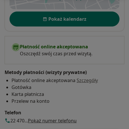
otwiera się w nowej karcie
Dostępność
Pokaż kalendarz
Płatność online akceptowana
Oszczędź swój czas przed wizytą.
Metody płatności (wizyty prywatne)
Płatność online akceptowana
Szczegóły
Gotówka
Karta płatnicza
Przelew na konto
Telefon
22 470...
Pokaż numer telefonu