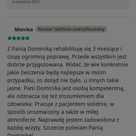
5 września 2025
Monika
Numer telefonu zweryfikowany
M
Z Panią Dominiką rehabilituję się 3 miesiące i
czuję ogromną poprawę. Przede wszystkim jest
dobrze przygotowana. Widać, że wie konkretnie
jakie ćwiczenia będą najlepsze w moim
przypadku, co dotąd nie było, u innych takie
jasne. Pani Dominika jest osobą kompetentną,
ale odznacza się też zrozumieniem dla
człowieka. Pracuje z pacjentem solidnie, w
sposób urozmaicony a także w miłej
atmosferze. Naprawdę jestem zadowolona z
każdej wizyty. Szczerze polecam Panią
Dominikę!