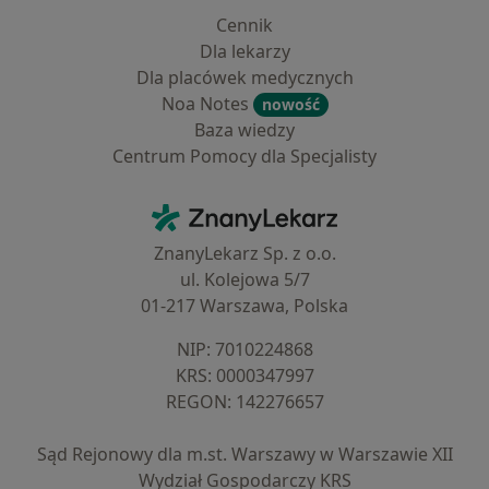
Cennik
Dla lekarzy
Dla placówek medycznych
Noa Notes
nowość
Baza wiedzy
Centrum Pomocy dla Specjalisty
Kontakt
ZnanyLekarz - Strona główna
ZnanyLekarz Sp. z o.o.
ul. Kolejowa 5/7
01-217 Warszawa, Polska
NIP: ⁠7010224868
KRS: ⁠0000347997
REGON: ⁠142276657
Sąd Rejonowy dla m.st. Warszawy w Warszawie XII
Wydział Gospodarczy KRS