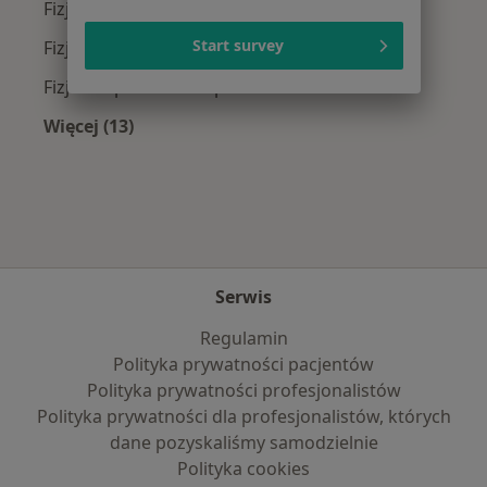
Fizjoterapeuci z INTER Polska w Warszawie
Start survey
Fizjoterapeuci z Signal Iduna w Warszawie
Fizjoterapeuci z Compensa w Warszawie
Więcej (13)
Więcej w kategorii: Najpopularniejsze ubezpi
Serwis
Regulamin
Polityka prywatności pacjentów
Polityka prywatności profesjonalistów
Polityka prywatności dla profesjonalistów, których
dane pozyskaliśmy samodzielnie
Polityka cookies