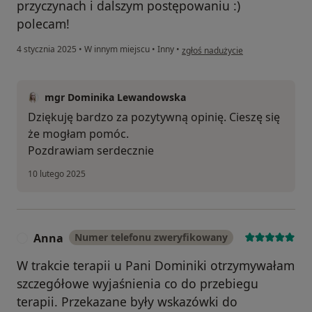
przyczynach i dalszym postępowaniu :)
polecam!
w opinii użytkownika Maciej
4 stycznia 2025
•
W innym miejscu
•
Inny
•
zgłoś nadużycie
mgr Dominika Lewandowska
Dziękuję bardzo za pozytywną opinię. Cieszę się
że mogłam pomóc.
Pozdrawiam serdecznie
10 lutego 2025
Anna
Numer telefonu zweryfikowany
A
W trakcie terapii u Pani Dominiki otrzymywałam
szczegółowe wyjaśnienia co do przebiegu
terapii. Przekazane były wskazówki do