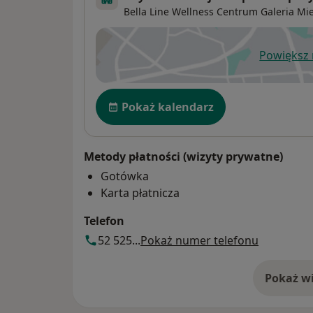
Bella Line Wellness Centrum Galeria Mi
Powiększ
ot
Dostępność
Pokaż kalendarz
Metody płatności (wizyty prywatne)
Gotówka
Karta płatnicza
Telefon
52 525...
Pokaż numer telefonu
Pokaż wi
o 