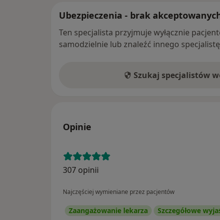
Ubezpieczenia - brak akceptowanyc
Ten specjalista przyjmuje wyłącznie pacje
samodzielnie lub znaleźć innego specjalist
Szukaj specjalistów 
Opinie
307 opinii
Najczęściej wymieniane przez pacjentów
Zaangażowanie lekarza
Szczegółowe wyja