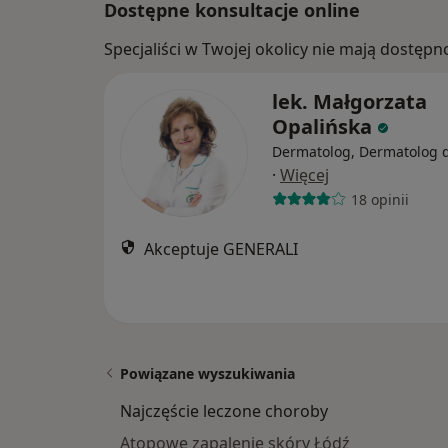
Dostępne konsultacje online
Specjaliści w Twojej okolicy nie mają dostępn
lek. Małgorzata
Opalińska
Dermatolog, Dermatolog d
·
Więcej
18 opinii
Akceptuje GENERALI
Powiązane wyszukiwania
Najczęście leczone choroby
Atopowe zapalenie skóry Łódź