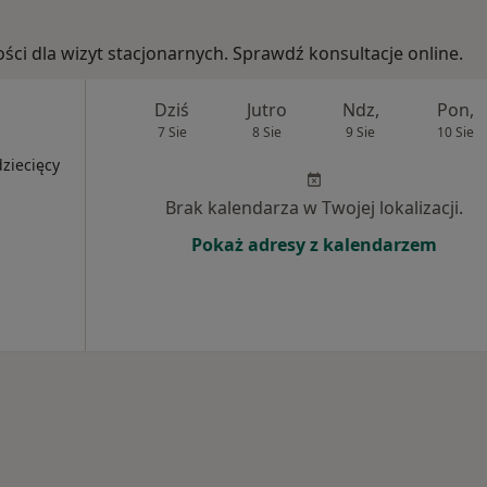
ości dla wizyt stacjonarnych. Sprawdź konsultacje online.
Dziś
Jutro
Ndz,
Pon,
7 Sie
8 Sie
9 Sie
10 Sie
ziecięcy
Brak kalendarza w Twojej lokalizacji.
Pokaż adresy z kalendarzem