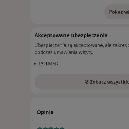
Pokaż wi
o 
Akceptowane ubezpieczenia
Ubezpieczenia są akceptowane, ale zakres za
podczas umawiania wizyty.
POLMED
Zobacz wszystki
Opinie