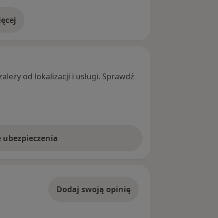
ęcej
adresie
leży od lokalizacji i usługi. Sprawdź
e ubezpieczenia
Dodaj swoją opinię