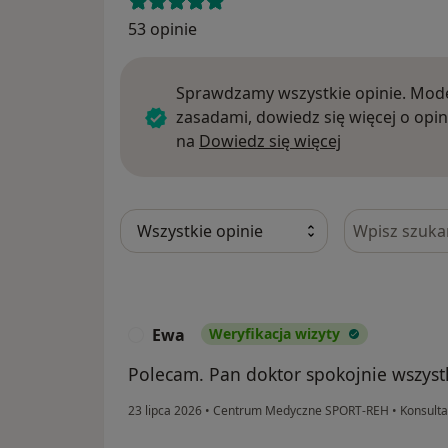
53 opinie
Sprawdzamy wszystkie opinie. Mode
zasadami, dowiedz się więcej o opin
Dowiedz się w
na
Dowiedz się więcej
Szukaj w opi
Ewa
Weryfikacja wizyty
E
Polecam. Pan doktor spokojnie wszyst
23 lipca 2026
•
Centrum Medyczne SPORT-REH
•
Konsulta