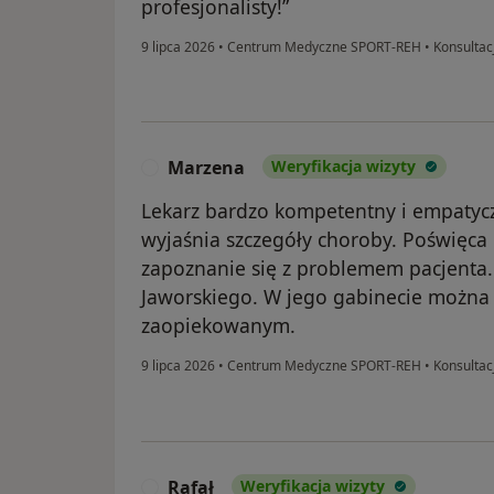
profesjonalisty!”
9 lipca 2026
•
Centrum Medyczne SPORT-REH
•
Konsultac
Marzena
Weryfikacja wizyty
M
Lekarz bardzo kompetentny i empatyc
wyjaśnia szczegóły choroby. Poświęc
zapoznanie się z problemem pacjenta.
Jaworskiego. W jego gabinecie można 
zaopiekowanym.
9 lipca 2026
•
Centrum Medyczne SPORT-REH
•
Konsultac
Rafał
Weryfikacja wizyty
R