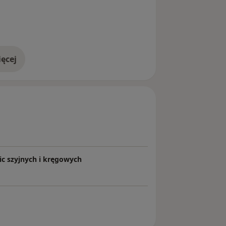
ęcej
doświadczeniu
ic szyjnych i kręgowych