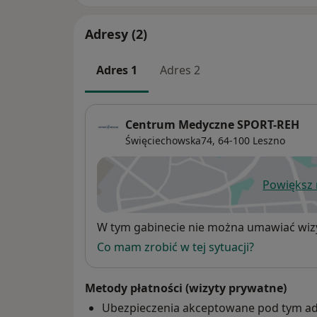
Adresy (2)
Adres 1
Adres 2
Centrum Medyczne SPORT-REH
Święciechowska74,
64-100
Leszno
Powiększ
ot
Dostępność
W tym gabinecie nie można umawiać wizy
Co mam zrobić w tej sytuacji?
Metody płatności (wizyty prywatne)
Ubezpieczenia akceptowane pod tym a