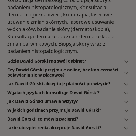
konsultacja dermatologiczna, biopsja skóry z
badaniem histopatologicznym, Konsultacja
dermatologiczna dzieci, krioterapia, laserowe
usuwanie zmian skórnych, laserowe usuwanie
włókniaków, badanie skóry (dermatoskopia),
Konsultacja dermatologiczna z dermatoskopią
zmian barwnikowych, Biopsja skóry wraz z
badaniem histopatologicznym.
Gdzie Dawid Górski ma swój gabinet?
Czy Dawid Górski przyjmuje online, bez konieczności
pojawiania się w placówce?
Jak Dawid Górski akceptuje płatności po wizycie?
W jakich językach konsultuje Dawid Górski?
Jak Dawid Górski umawia wizyty?
W jakich godzinach przyjmuje Dawid Górski?
Dawid Górski: co mówią pacjenci?
Jakie ubezpieczenia akceptuje Dawid Górski?