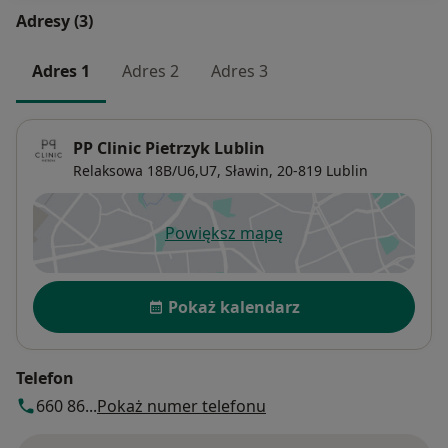
Adresy (3)
Adres 1
Adres 2
Adres 3
PP Clinic Pietrzyk Lublin
Relaksowa 18B/U6,U7,
Sławin
, 20-819
Lublin
Powiększ mapę
otwiera się w nowej karcie
Dostępność
Pokaż kalendarz
Telefon
660 86...
Pokaż numer telefonu