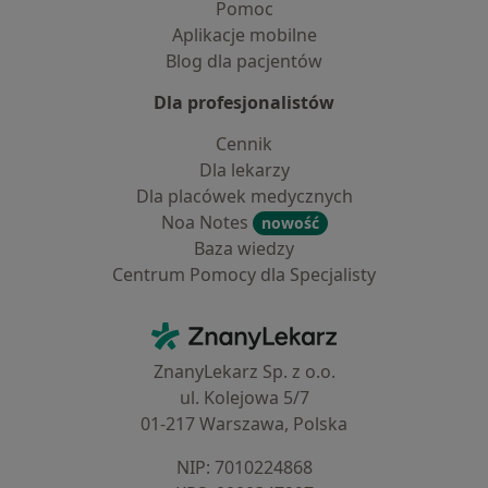
Pomoc
Aplikacje mobilne
Blog dla pacjentów
Dla profesjonalistów
Cennik
Dla lekarzy
Dla placówek medycznych
Noa Notes
nowość
Baza wiedzy
Centrum Pomocy dla Specjalisty
Kontakt
ZnanyLekarz - Strona główna
ZnanyLekarz Sp. z o.o.
ul. Kolejowa 5/7
01-217 Warszawa, Polska
NIP: ⁠7010224868