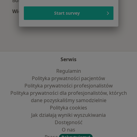
Bóle głowy w Tarnowskich Górach
Więcej (15)
Start survey
Więcej w kategorii: Najczęście leczone chorob
Serwis
Regulamin
Polityka prywatności pacjentów
Polityka prywatności profesjonalistów
Polityka prywatności dla profesjonalistów, których
dane pozyskaliśmy samodzielnie
Polityka cookies
Jak działają wyniki wyszukiwania
Dostępność
O nas