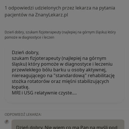
1 odpowiedzi udzielonych przez lekarza na pytania
pacjentów na ZnanyLekarz.pl
Dzień dobry, szukam fizjoterapeuty (najlepiej na górnym śląsku) który
pomoże w diagnostyce i leczen
Dzień dobry,
szukam fizjoterapeuty (najlepiej na górnym
śląsku) który pomoże w diagnostyce i leczeniu
przewlekłego bólu barku u osoby aktywnej,
niereagującego na "standardową" rehabilitację
stożka rotatorów oraz mięśni stabilizujących
łopatkę.
MRI i USG relatywnie czyste.…
ODPOWIEDŹ LEKARZA:
Dzień dobry. Nie wiem co ma Pan na myśli pod