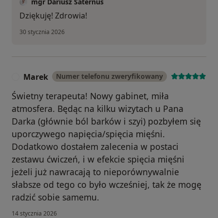
mgr Dariusz Saternus
Dziękuję! Zdrowia!
30 stycznia 2026
Marek
Numer telefonu zweryfikowany
M
Świetny terapeuta! Nowy gabinet, miła
atmosfera. Będąc na kilku wizytach u Pana
Darka (głównie ból barków i szyi) pozbyłem się
uporczywego napięcia/spięcia mięśni.
Dodatkowo dostałem zalecenia w postaci
zestawu ćwiczeń, i w efekcie spięcia mięśni
jeżeli już nawracają to nieporównywalnie
słabsze od tego co było wcześniej, tak że mogę
radzić sobie samemu.
14 stycznia 2026