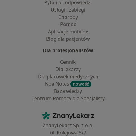
Pytania i odpowiedzi
Usługi i zabiegi
Choroby
Pomoc
Aplikacje mobilne
Blog dla pacjentów
Dla profesjonalistów
Cennik
Dla lekarzy
Dla placówek medycznych
Noa Notes
nowość
Baza wiedzy
Centrum Pomocy dla Specjalisty
Kontakt
ZnanyLekarz - Strona główna
ZnanyLekarz Sp. z o.o.
ul. Kolejowa 5/7