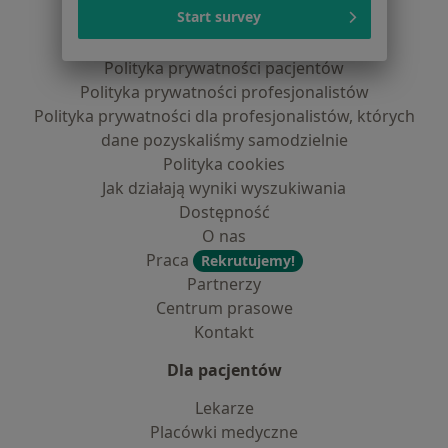
Serwis
Start survey
Regulamin
Polityka prywatności pacjentów
Polityka prywatności profesjonalistów
Polityka prywatności dla profesjonalistów, których
dane pozyskaliśmy samodzielnie
Polityka cookies
Jak działają wyniki wyszukiwania
Dostępność
O nas
Praca
Rekrutujemy!
Partnerzy
Centrum prasowe
Kontakt
Dla pacjentów
Lekarze
Placówki medyczne