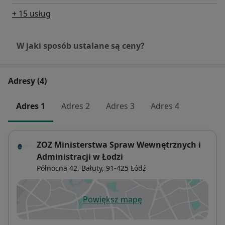
+ 15 usług
W jaki sposób ustalane są ceny?
Adresy (4)
Adres 1
Adres 2
Adres 3
Adres 4
ZOZ Ministerstwa Spraw Wewnętrznych i
Administracji w Łodzi
Północna 42,
Bałuty
, 91-425
Łódź
Powiększ mapę
otwiera się w nowej karcie