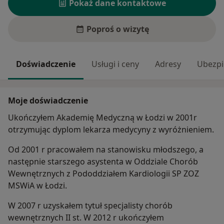
Pokaż dane kontaktowe
Poproś o wizytę
Doświadczenie
Usługi i ceny
Adresy
Ubezpi
Moje doświadczenie
Ukończyłem Akademię Medyczną w Łodzi w 2001r
otrzymując dyplom lekarza medycyny z wyróżnieniem.
Od 2001 r pracowałem na stanowisku młodszego, a
następnie starszego asystenta w Oddziale Chorób
Wewnętrznych z Pododdziałem Kardiologii SP ZOZ
MSWiA w Łodzi.
W 2007 r uzyskałem tytuł specjalisty chorób
wewnętrznych II st. W 2012 r ukończyłem