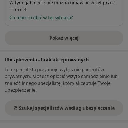
Dostępność
W tym gabinecie nie można umawiać wizyt przez
internet
Co mam zrobić w tej sytuacji?
Pokaż więcej
o adresie
Ubezpieczenia - brak akceptowanych
Ten specjalista przyjmuje wyłącznie pacjentów
prywatnych. Możesz opłacić wizytę samodzielnie lub
znaleźć innego specjalistę, który akceptuje Twoje
ubezpieczenie.
Szukaj specjalistów według ubezpieczenia