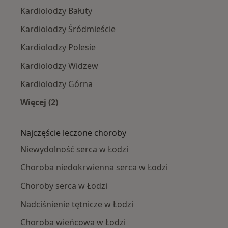
Kardiolodzy Bałuty
Kardiolodzy Śródmieście
Kardiolodzy Polesie
Kardiolodzy Widzew
Kardiolodzy Górna
Więcej (2)
Więcej w kategorii: Kardiolodzy w pobliżu
Najczęście leczone choroby
Niewydolność serca w Łodzi
Choroba niedokrwienna serca w Łodzi
Choroby serca w Łodzi
Nadciśnienie tętnicze w Łodzi
Choroba wieńcowa w Łodzi