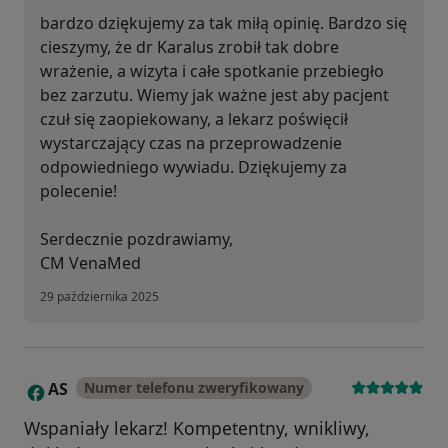
bardzo dziękujemy za tak miłą opinię. Bardzo się
cieszymy, że dr Karalus zrobił tak dobre
wrażenie, a wizyta i całe spotkanie przebiegło
bez zarzutu. Wiemy jak ważne jest aby pacjent
czuł się zaopiekowany, a lekarz poświęcił
wystarczający czas na przeprowadzenie
odpowiedniego wywiadu. Dziękujemy za
polecenie!
Serdecznie pozdrawiamy,
CM VenaMed
29 października 2025
AS
Numer telefonu zweryfikowany
A
Wspaniały lekarz! Kompetentny, wnikliwy,