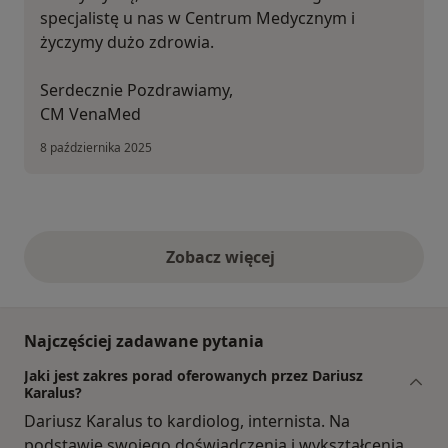
specjalistę u nas w Centrum Medycznym i
życzymy dużo zdrowia.
Serdecznie Pozdrawiamy,
CM VenaMed
8 października 2025
Zobacz więcej
opinie powyżej
Najczęściej zadawane pytania
Jaki jest zakres porad oferowanych przez Dariusz
Karalus?
Dariusz Karalus to kardiolog, internista. Na
podstawie swojego doświadczenia i wykształcenia