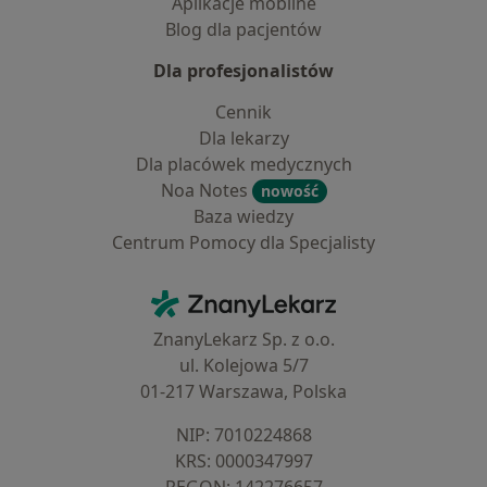
Aplikacje mobilne
Blog dla pacjentów
Dla profesjonalistów
Cennik
Dla lekarzy
Dla placówek medycznych
Noa Notes
nowość
Baza wiedzy
Centrum Pomocy dla Specjalisty
Kontakt
ZnanyLekarz - Strona główna
ZnanyLekarz Sp. z o.o.
ul. Kolejowa 5/7
01-217 Warszawa, Polska
NIP: ⁠7010224868
KRS: ⁠0000347997