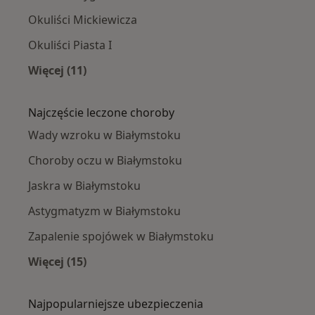
Okuliści Mickiewicza
Okuliści Piasta I
Więcej (11)
Więcej w kategorii: Okuliści w pobliżu
Najczęście leczone choroby
Wady wzroku w Białymstoku
Choroby oczu w Białymstoku
Jaskra w Białymstoku
Astygmatyzm w Białymstoku
Zapalenie spojówek w Białymstoku
Więcej (15)
Więcej w kategorii: Najczęście leczone chorob
Najpopularniejsze ubezpieczenia