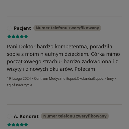
Pacjent
Numer telefonu zweryfikowany
P
Pani Doktor bardzo kompetentna, poradziła
sobie z moim nieufnym dzieckiem. Córka mimo
początkowego strachu- bardzo zadowolona i z
wizyty i z nowych okularów. Polecam
19 lutego 2024
•
Centrum Medyczne &quot;Okolandia&quot;
•
Inny
•
w opinii użytkownika Pacjent
zgłoś nadużycie
A. Kondrat
Numer telefonu zweryfikowany
A