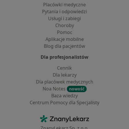
Placówki medyczne
Pytania i odpowiedzi
Usługi i zabiegi
Choroby
Pomoc
Aplikacje mobilne
Blog dla pacjentów
Dla profesjonalistów
Cennik
Dla lekarzy
Dla placówek medycznych
Noa Notes
nowość
Baza wiedzy
Centrum Pomocy dla Specjalisty
Kontakt
ZnanyLekarz - Strona główna
ZnanyLekarz Sp. z o.o.