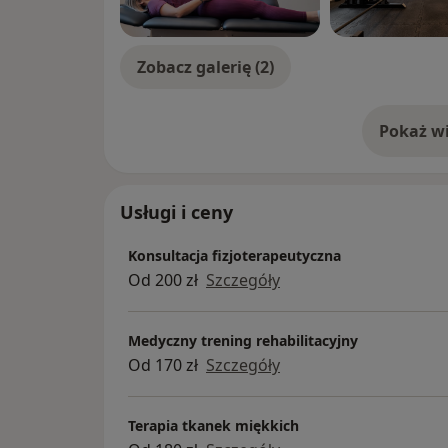
Zobacz galerię (2)
Pokaż wi
o 
Usługi i ceny
Konsultacja fizjoterapeutyczna
Od 200 zł
Szczegóły
Medyczny trening rehabilitacyjny
Od 170 zł
Szczegóły
Terapia tkanek miękkich