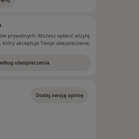
adresie
h
ntów prywatnych. Możesz opłacić wizytę
ę, który akceptuje Twoje ubezpieczenie.
według ubezpieczenia
Dodaj swoją opinię