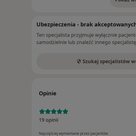
o 
Ubezpieczenia - brak akceptowanyc
Ten specjalista przyjmuje wyłącznie pacje
samodzielnie lub znaleźć innego specjalist
Szukaj specjalistów 
Opinie
19 opinii
Najczęściej wymieniane przez pacjentów