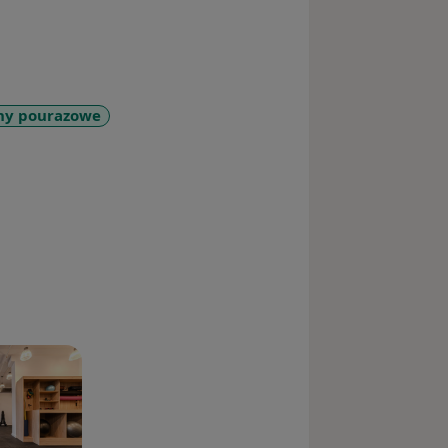
ny pourazowe
diseases