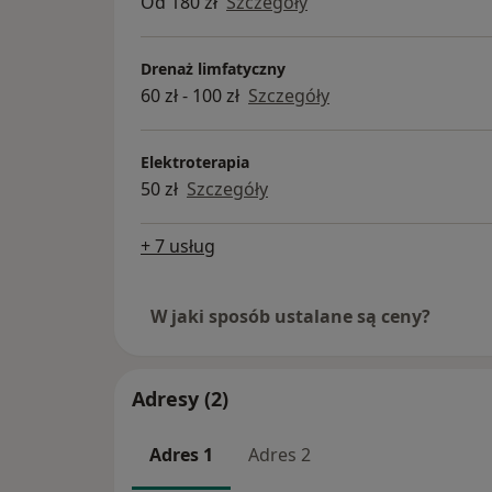
Od 180 zł
Szczegóły
Drenaż limfatyczny
60 zł - 100 zł
Szczegóły
Elektroterapia
50 zł
Szczegóły
+ 7 usług
W jaki sposób ustalane są ceny?
Adresy (2)
Adres 1
Adres 2