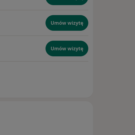
Umów wizytę
Umów wizytę