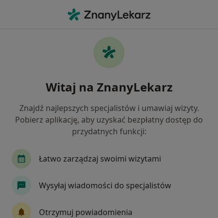
Me
Złamania • Wołomin, mazowieckie
Filtry
• 1
Ubezpieczenie
Map
Złamania specjaliści w Wołominie
Witaj na ZnanyLekarz
Jak działają wyniki wyszukiwania
Znajdź najlepszych specjalistów i umawiaj wizyty.
Pobierz aplikację, aby uzyskać bezpłatny dostęp do
Jakiego specjalisty szukasz?
przydatnych funkcji:
Ortopeda
Fizjoterapeuta
Ginekolog
Łatwo zarządzaj swoimi wizytami
Wysyłaj wiadomości do specjalistów
Otrzymuj powiadomienia