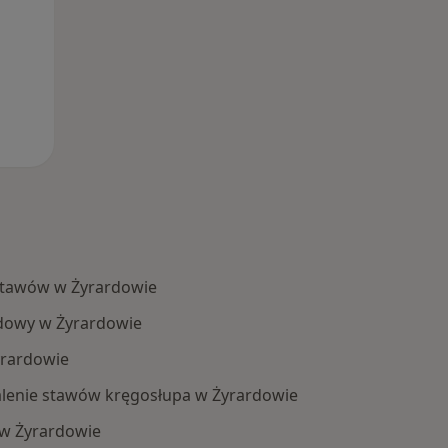
stawów w Żyrardowie
dowy w Żyrardowie
yrardowie
alenie stawów kręgosłupa w Żyrardowie
w Żyrardowie