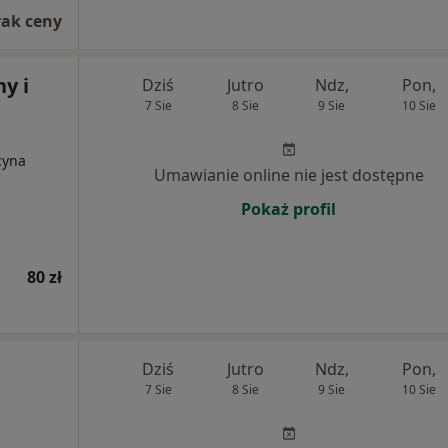
rak ceny
y i
Dziś
Jutro
Ndz,
Pon,
7 Sie
8 Sie
9 Sie
10 Sie
cyna
Umawianie online nie jest dostępne
Pokaż profil
80 zł
Dziś
Jutro
Ndz,
Pon,
7 Sie
8 Sie
9 Sie
10 Sie