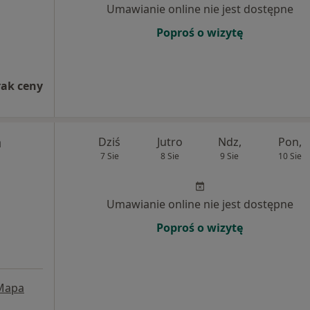
Umawianie online nie jest dostępne
Poproś o wizytę
rak ceny
a
Dziś
Jutro
Ndz,
Pon,
7 Sie
8 Sie
9 Sie
10 Sie
Umawianie online nie jest dostępne
Poproś o wizytę
Mapa