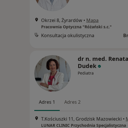
Okrzei 8, Żyrardów
•
Mapa
Pracownia Optyczna "Różański s.c."
Konsultacja okulistyczna
B
dr n. med. Renat
Dudek
Pediatra
Adres 1
Adres 2
T.Kościuszki 11, Grodzisk Mazowiecki
•
LUNAR CLINIC Przychodnia Specjalistyczna