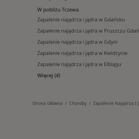
W pobliżu Tczewa
Zapalenie najądrza i jądra w Gdańsku
Zapalenie najądrza i jądra w Pruszczu Gda
Zapalenie najądrza i jądra w Gdyni
Zapalenie najądrza i jądra w Kwidzynie
Zapalenie najądrza i jądra w Elblągu
Więcej (4)
Więcej w kategorii: W pobliżu Tczew
Strona Główna
Choroby
Zapalenie Najądrza I 