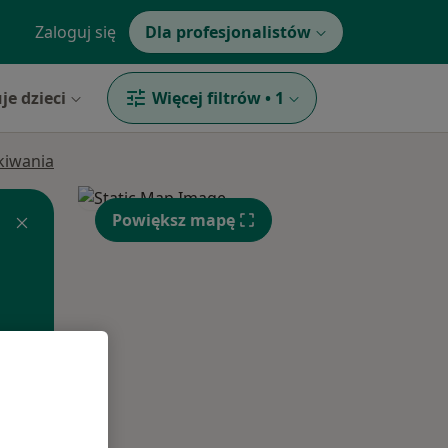
Zaloguj się
Dla profesjonalistów
je dzieci
Więcej filtrów
•
1
ukiwania
Powiększ mapę
Pon,
Wt,
Śr,
10 Sie
11 Sie
12 Sie