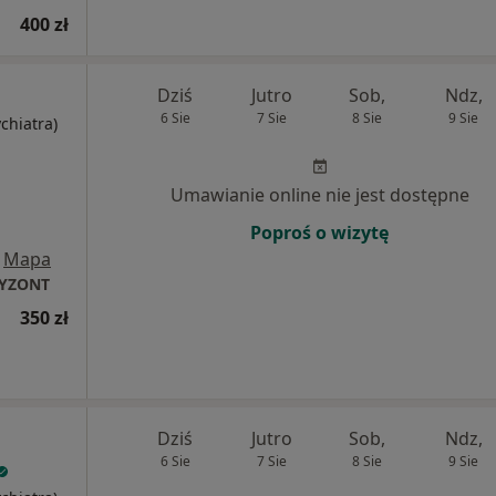
400 zł
Dziś
Jutro
Sob,
Ndz,
6 Sie
7 Sie
8 Sie
9 Sie
ychiatra)
Umawianie online nie jest dostępne
Poproś o wizytę
Mapa
RYZONT
350 zł
Dziś
Jutro
Sob,
Ndz,
6 Sie
7 Sie
8 Sie
9 Sie