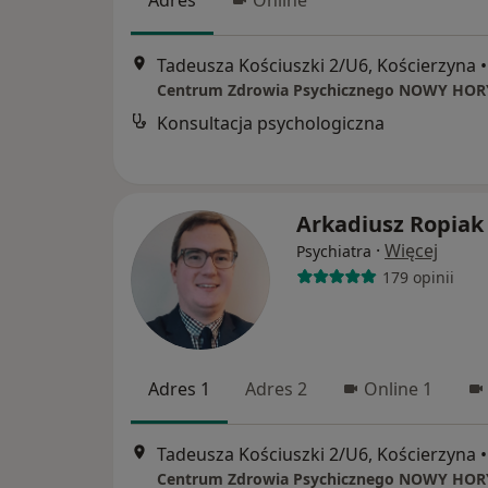
Adres
Online
Tadeusza Kościuszki 2/U6, Kościerzyna
•
Centrum Zdrowia Psychicznego NOWY HO
Konsultacja psychologiczna
Arkadiusz Ropiak
·
Więcej
Psychiatra
179 opinii
Adres 1
Adres 2
Online 1
Tadeusza Kościuszki 2/U6, Kościerzyna
•
Centrum Zdrowia Psychicznego NOWY HO