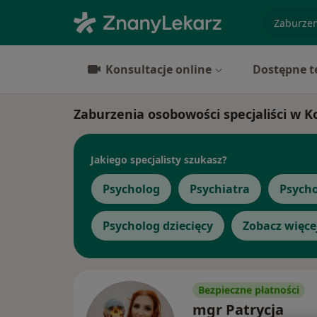
specjaliz
Konsultacje online
Dostępne t
Zaburzenia osobowości specjaliści w K
Jakiego specjalisty szukasz?
Psycholog
Psychiatra
Psych
Psycholog dziecięcy
Zobacz więce
Bezpieczne płatności
mgr Patrycja