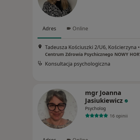
Adres
Online
Tadeusza Kościuszki 2/U6, Kościerzyna
•
Centrum Zdrowia Psychicznego NOWY HO
Konsultacja psychologiczna
mgr Joanna
Jasiukiewicz
Psycholog
16 opinii