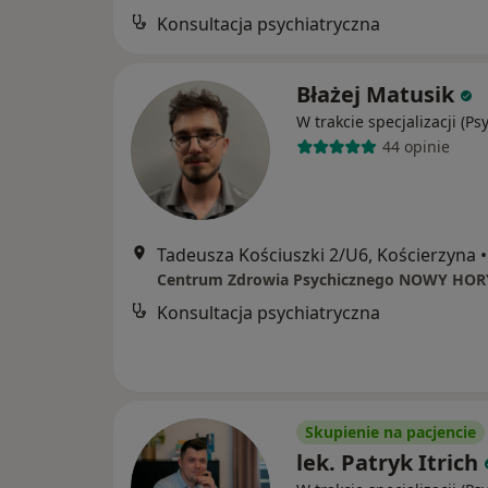
Konsultacja psychiatryczna
Błażej Matusik
W trakcie specjalizacji (Ps
44 opinie
Tadeusza Kościuszki 2/U6, Kościerzyna
•
Centrum Zdrowia Psychicznego NOWY HO
Konsultacja psychiatryczna
Skupienie na pacjencie
lek. Patryk Itrich