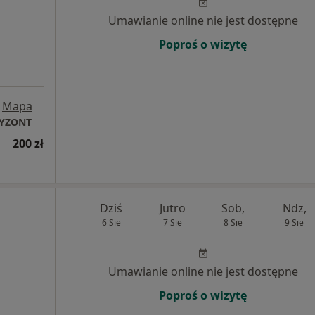
Umawianie online nie jest dostępne
Poproś o wizytę
Mapa
RYZONT
200 zł
Dziś
Jutro
Sob,
Ndz,
6 Sie
7 Sie
8 Sie
9 Sie
Umawianie online nie jest dostępne
Poproś o wizytę