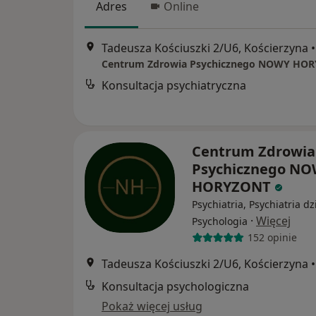
Adres
Online
Tadeusza Kościuszki 2/U6, Kościerzyna
•
Centrum Zdrowia Psychicznego NOWY HO
Konsultacja psychiatryczna
Centrum Zdrowia
Psychicznego N
HORYZONT
Psychiatria, Psychiatria dz
·
Więcej
Psychologia
152 opinie
Tadeusza Kościuszki 2/U6, Kościerzyna
•
Konsultacja psychologiczna
Pokaż więcej usług