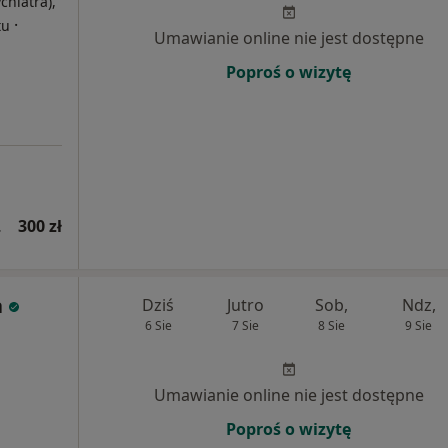
chiatra),
·
tu
Umawianie online nie jest dostępne
Poproś o wizytę
ontrolna)
300 zł
a
Dziś
Jutro
Sob,
Ndz,
6 Sie
7 Sie
8 Sie
9 Sie
Umawianie online nie jest dostępne
Poproś o wizytę