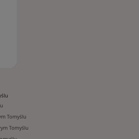
ślu
lu
ym Tomyślu
wym Tomyślu