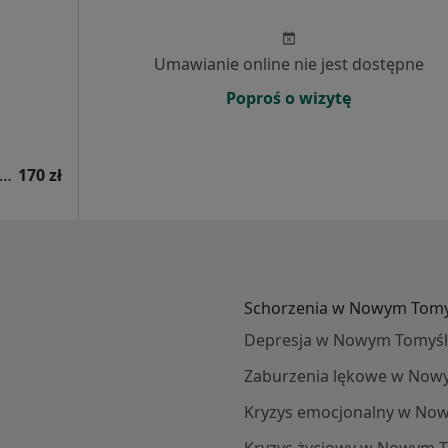
Umawianie online nie jest dostępne
Poproś o wizytę
sultacja psychologiczna (pierwsza wizyta)
170 zł
Schorzenia w Nowym Tomy
Depresja w Nowym Tomyś
Zaburzenia lękowe w Now
Kryzys emocjonalny w No