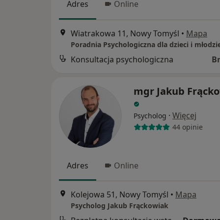
Adres
Online
Wiatrakowa 11, Nowy Tomyśl
•
Mapa
Konsultacja psychologiczna
B
mgr Jakub Frąck
·
Więcej
Psycholog
44 opinie
Adres
Online
Kolejowa 51, Nowy Tomyśl
•
Mapa
Psycholog Jakub Frąckowiak