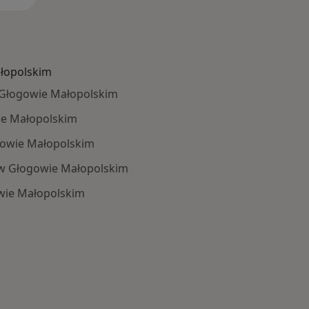
łopolskim
 Głogowie Małopolskim
ie Małopolskim
owie Małopolskim
w Głogowie Małopolskim
ie Małopolskim
 Schorzenia w Głogowie Małopolskim