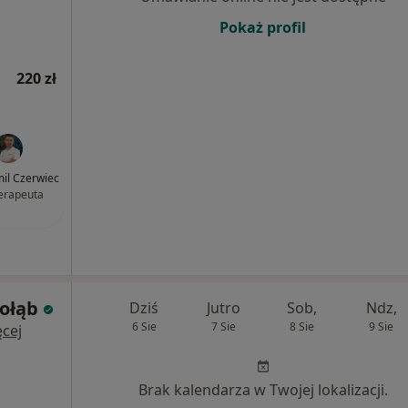
Pokaż profil
220 zł
il Czerwiec
terapeuta
Gołąb
Dziś
Jutro
Sob,
Ndz,
6 Sie
7 Sie
8 Sie
9 Sie
cej
Brak kalendarza w Twojej lokalizacji.