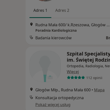
Adres 1
Adres 2
Rudna Mała 600/ k.Rzeszowa, Głogów Małopolski
Poradnia Kardiologiczna
Badania kierowców
B
Szpital Specjalist
im. Świętej Rodzi
Ortopedia, Radiologia, Ne
Więcej
112 opinii
Głogów Młp., Rudna Mała 600
•
Mapa
Konsultacja ortopedyczna
Pokaż więcej usług