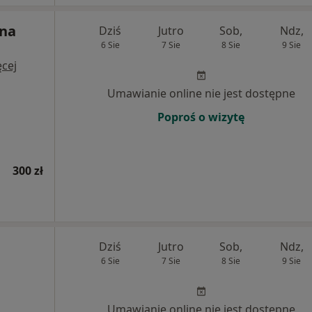
yna
Dziś
Jutro
Sob,
Ndz,
6 Sie
7 Sie
8 Sie
9 Sie
cej
Umawianie online nie jest dostępne
Poproś o wizytę
300 zł
Dziś
Jutro
Sob,
Ndz,
6 Sie
7 Sie
8 Sie
9 Sie
Umawianie online nie jest dostępne