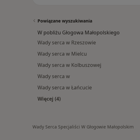
Powiązane wyszukiwania
W pobliżu Głogowa Małopolskiego
Wady serca w Rzeszowie
Wady serca w Mielcu
Wady serca w Kolbuszowej
Wady serca w
Wady serca w Łańcucie
Więcej (4)
Więcej w kategorii: W pobliżu Głog
Wady Serca Specjaliści W Głogowie Małopolskim