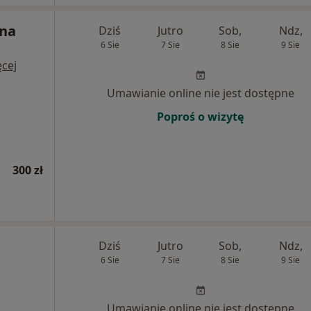
yna
Dziś
Jutro
Sob,
Ndz,
6 Sie
7 Sie
8 Sie
9 Sie
cej
Umawianie online nie jest dostępne
Poproś o wizytę
300 zł
Dziś
Jutro
Sob,
Ndz,
6 Sie
7 Sie
8 Sie
9 Sie
Umawianie online nie jest dostępne