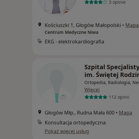
3 opinie
Kościuszki 1, Głogów Małopolski
•
Mapa
Centrum Medyczne Niwa
EKG - elektrokardiografia
Szpital Specjalist
im. Świętej Rodzi
Ortopedia, Radiologia, Ne
Więcej
112 opinii
Głogów Młp., Rudna Mała 600
•
Mapa
Konsultacja ortopedyczna
Pokaż więcej usług