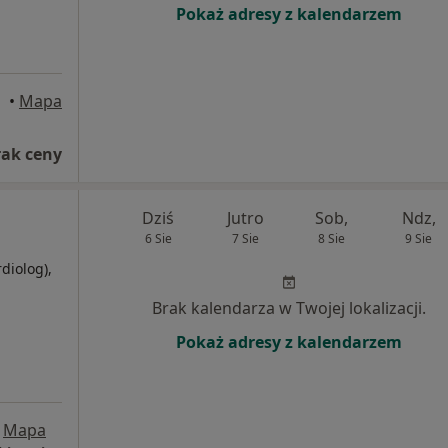
Pokaż adresy z kalendarzem
•
Mapa
rak ceny
Dziś
Jutro
Sob,
Ndz,
6 Sie
7 Sie
8 Sie
9 Sie
rdiolog),
Brak kalendarza w Twojej lokalizacji.
Pokaż adresy z kalendarzem
Mapa