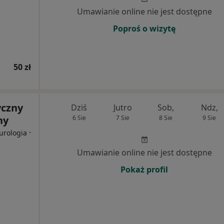
Umawianie online nie jest dostępne
Poproś o wizytę
50 zł
yczny
Dziś
Jutro
Sob,
Ndz,
ny
6 Sie
7 Sie
8 Sie
9 Sie
·
urologia
Umawianie online nie jest dostępne
Pokaż profil