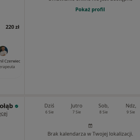
Pokaż profil
220 zł
il Czerwiec
terapeuta
Gołąb
Dziś
Jutro
Sob,
Ndz,
6 Sie
7 Sie
8 Sie
9 Sie
cej
Brak kalendarza w Twojej lokalizacji.