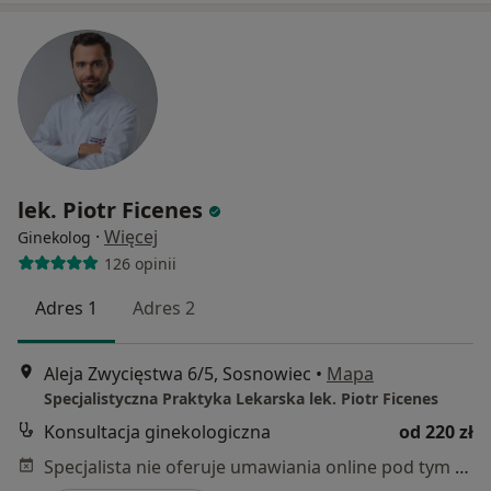
lek. Piotr Ficenes
·
Więcej
Ginekolog
126 opinii
Adres 1
Adres 2
Aleja Zwycięstwa 6/5, Sosnowiec
•
Mapa
Specjalistyczna Praktyka Lekarska lek. Piotr Ficenes
Konsultacja ginekologiczna
od 220 zł
Specjalista nie oferuje umawiania online pod tym adresem.