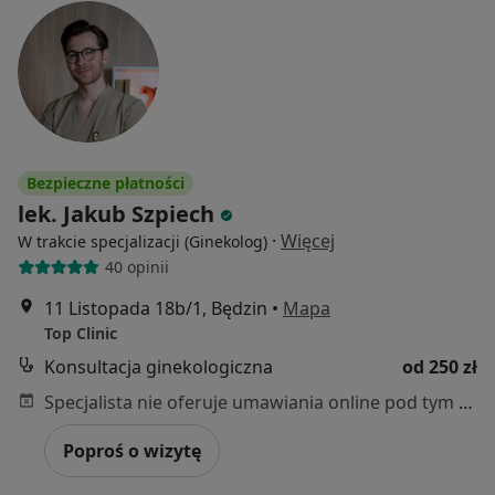
Bezpieczne płatności
lek. Jakub Szpiech
·
Więcej
W trakcie specjalizacji (Ginekolog)
40 opinii
11 Listopada 18b/1, Będzin
•
Mapa
Top Clinic
Konsultacja ginekologiczna
od 250 zł
Specjalista nie oferuje umawiania online pod tym adresem.
Poproś o wizytę