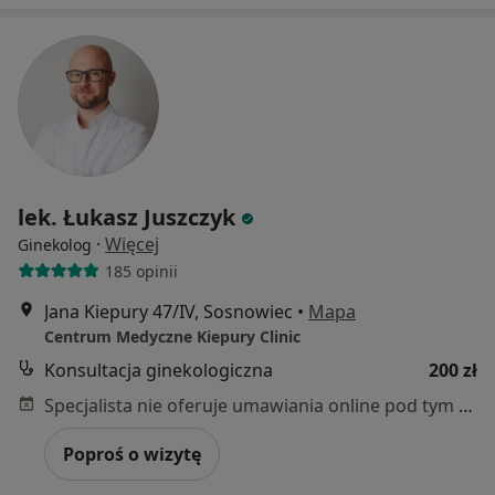
lek. Łukasz Juszczyk
·
Więcej
Ginekolog
185 opinii
Jana Kiepury 47/IV, Sosnowiec
•
Mapa
Centrum Medyczne Kiepury Clinic
Konsultacja ginekologiczna
200 zł
Specjalista nie oferuje umawiania online pod tym adresem.
Poproś o wizytę