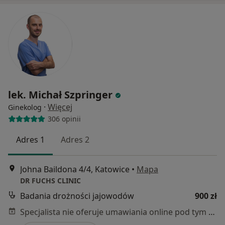
lek. Michał Szpringer
·
Więcej
Ginekolog
306 opinii
Adres 1
Adres 2
Johna Baildona 4/4, Katowice
•
Mapa
DR FUCHS CLINIC
Badania drożności jajowodów
900 zł
Specjalista nie oferuje umawiania online pod tym adresem.