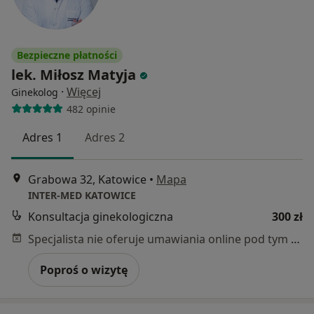
Bezpieczne płatności
lek. Miłosz Matyja
·
Więcej
Ginekolog
482 opinie
Adres 1
Adres 2
Grabowa 32, Katowice
•
Mapa
INTER-MED KATOWICE
Konsultacja ginekologiczna
300 zł
Specjalista nie oferuje umawiania online pod tym adresem.
Poproś o wizytę