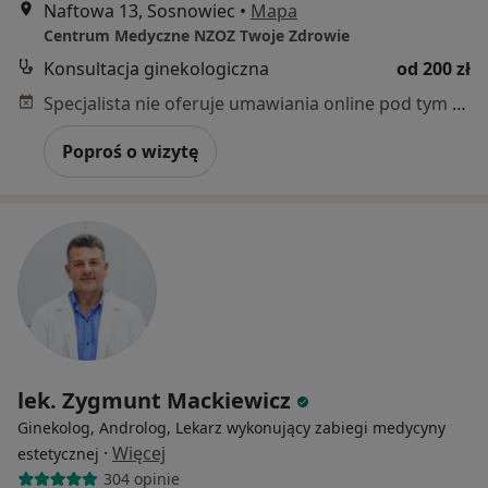
Naftowa 13, Sosnowiec
•
Mapa
Centrum Medyczne NZOZ Twoje Zdrowie
Konsultacja ginekologiczna
od 200 zł
Specjalista nie oferuje umawiania online pod tym adresem.
Poproś o wizytę
lek. Zygmunt Mackiewicz
Ginekolog, Androlog, Lekarz wykonujący zabiegi medycyny
·
Więcej
estetycznej
304 opinie