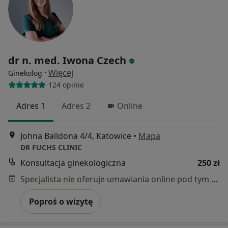
dr n. med. Iwona Czech
·
Więcej
Ginekolog
124 opinie
Adres 1
Adres 2
Online
Johna Baildona 4/4, Katowice
•
Mapa
DR FUCHS CLINIC
Konsultacja ginekologiczna
250 zł
Specjalista nie oferuje umawiania online pod tym adresem.
Poproś o wizytę