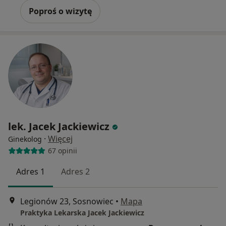
Poproś o wizytę
lek. Jacek Jackiewicz
·
Więcej
Ginekolog
67 opinii
Adres 1
Adres 2
Legionów 23, Sosnowiec
•
Mapa
Praktyka Lekarska Jacek Jackiewicz