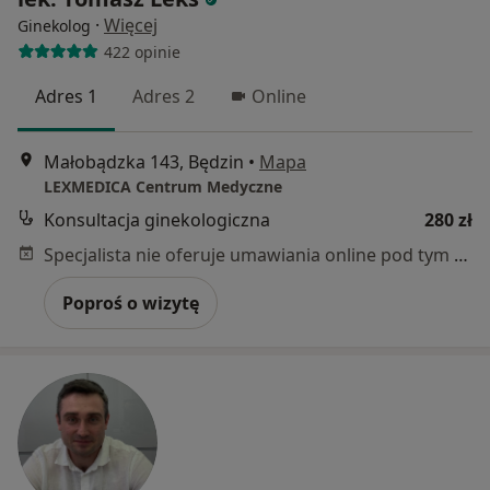
·
Więcej
Ginekolog
422 opinie
Adres 1
Adres 2
Online
Małobądzka 143, Będzin
•
Mapa
LEXMEDICA Centrum Medyczne
Konsultacja ginekologiczna
280 zł
Specjalista nie oferuje umawiania online pod tym adresem.
Poproś o wizytę