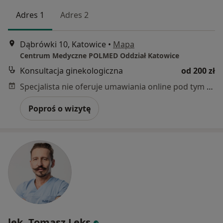
Adres 1
Adres 2
Dąbrówki 10, Katowice
•
Mapa
Centrum Medyczne POLMED Oddział Katowice
Konsultacja ginekologiczna
od 200 zł
Specjalista nie oferuje umawiania online pod tym adresem.
Poproś o wizytę
lek. Tomasz Leks