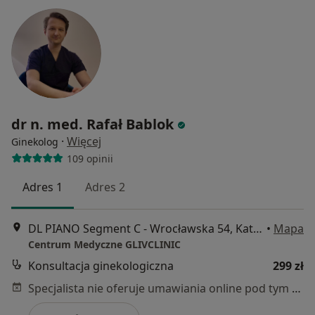
dr n. med. Rafał Bablok
·
Więcej
Ginekolog
109 opinii
Adres 1
Adres 2
DL PIANO Segment C - Wrocławska 54, Katowice
•
Mapa
Centrum Medyczne GLIVCLINIC
Konsultacja ginekologiczna
299 zł
Specjalista nie oferuje umawiania online pod tym adresem.