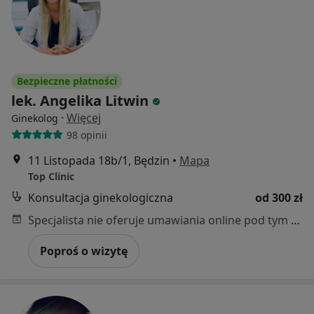
Bezpieczne płatności
lek. Angelika Litwin
·
Więcej
Ginekolog
98 opinii
11 Listopada 18b/1, Będzin
•
Mapa
Top Clinic
Konsultacja ginekologiczna
od 300 zł
Specjalista nie oferuje umawiania online pod tym adresem.
Poproś o wizytę