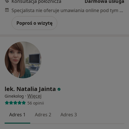
Konsultacja położnicza
Darmowa usługa
Specjalista nie oferuje umawiania online pod tym adresem.
Poproś o wizytę
lek. Natalia Jainta
·
Więcej
Ginekolog
56 opinii
Adres 1
Adres 2
Adres 3