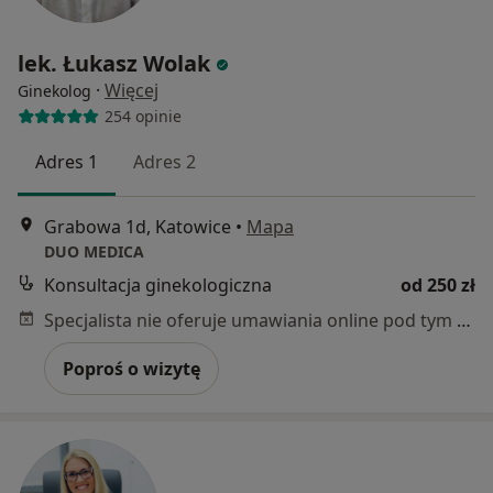
lek. Łukasz Wolak
·
Więcej
Ginekolog
254 opinie
Adres 1
Adres 2
Grabowa 1d, Katowice
•
Mapa
DUO MEDICA
Konsultacja ginekologiczna
od 250 zł
Specjalista nie oferuje umawiania online pod tym adresem.
Poproś o wizytę