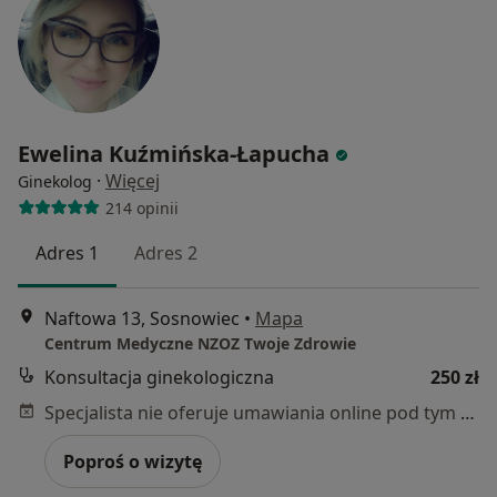
Ewelina Kuźmińska-Łapucha
·
Więcej
Ginekolog
214 opinii
Adres 1
Adres 2
Naftowa 13, Sosnowiec
•
Mapa
Centrum Medyczne NZOZ Twoje Zdrowie
Konsultacja ginekologiczna
250 zł
Specjalista nie oferuje umawiania online pod tym adresem.
Poproś o wizytę