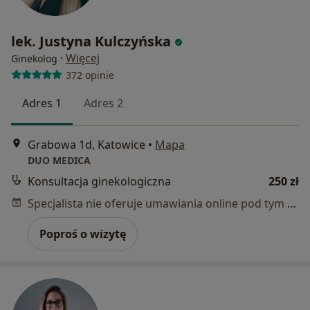
lek. Justyna Kulczyńska
·
Więcej
Ginekolog
372 opinie
Adres 1
Adres 2
Grabowa 1d, Katowice
•
Mapa
DUO MEDICA
Konsultacja ginekologiczna
250 zł
Specjalista nie oferuje umawiania online pod tym adresem.
Poproś o wizytę