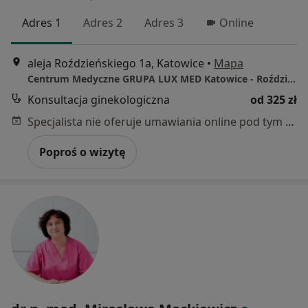
Adres 1
Adres 2
Adres 3
Online
aleja Roździeńskiego 1a, Katowice
•
Mapa
Centrum Medyczne GRUPA LUX MED Katowice - Roździeńskiego 1A
Konsultacja ginekologiczna
od 325 zł
Specjalista nie oferuje umawiania online pod tym adresem.
Poproś o wizytę