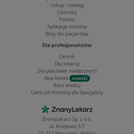
Usługi i zabiegi
Choroby
Pomoc
Aplikacje mobilne
Blog dla pacjentów
Dla profesjonalistów
Cennik
Dla lekarzy
Dla placówek medycznych
Noa Notes
nowość
Baza wiedzy
Centrum Pomocy dla Specjalisty
Kontakt
ZnanyLekarz - Strona główna
ZnanyLekarz Sp. z o.o.
ul. Kolejowa 5/7
01-217 Warszawa, Polska