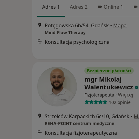
Adres 1
Adres 2
Online 1
Potęgowska 6b/54, Gdańsk
•
Mapa
Mind Flow Therapy
Konsultacja psychologiczna
Bezpieczne płatności
mgr Mikolaj
Walentukiewicz
·
Więcej
Fizjoterapeuta
102 opinie
Strzelców Karpackich 6c/10, Gdańsk
•
M
REHA-POINT centrum medyczne
Konsultacja fizjoterapeutyczna