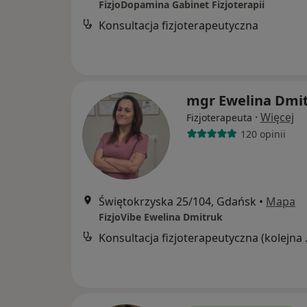
FizjoDopamina Gabinet Fizjoterapii
Konsultacja fizjoterapeutyczna
mgr Ewelina Dmi
·
Więcej
Fizjoterapeuta
120 opinii
Świętokrzyska 25/104, Gdańsk
•
Mapa
FizjoVibe Ewelina Dmitruk
Konsultacj