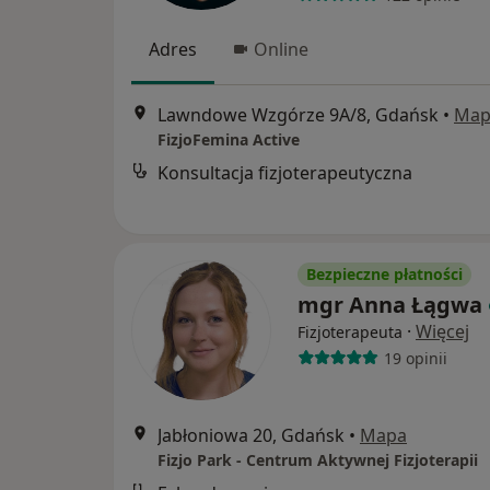
Adres
Online
Lawndowe Wzgórze 9A/8, Gdańsk
•
Map
FizjoFemina Active
Konsultacja fizjoterapeutyczna
Bezpieczne płatności
mgr Anna Łągwa
·
Więcej
Fizjoterapeuta
19 opinii
Jabłoniowa 20, Gdańsk
•
Mapa
Fizjo Park - Centrum Aktywnej Fizjoterapii