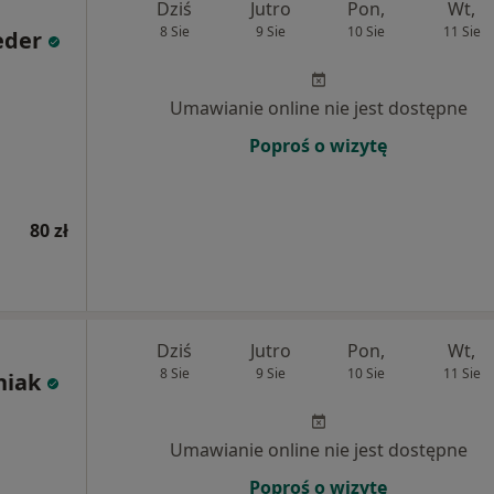
Dziś
Jutro
Pon,
Wt,
8 Sie
9 Sie
10 Sie
11 Sie
eder
Umawianie online nie jest dostępne
Poproś o wizytę
80 zł
Dziś
Jutro
Pon,
Wt,
8 Sie
9 Sie
10 Sie
11 Sie
niak
Umawianie online nie jest dostępne
Poproś o wizytę