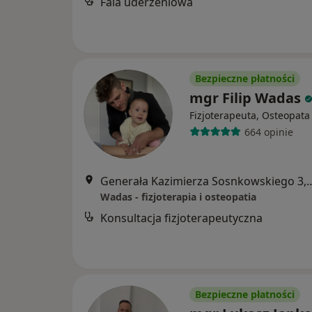
Fala uderzeniowa
Bezpieczne płatności
mgr Filip Wadas
Fizjoterapeuta, Osteopata
664 opinie
Generała Kazimierza Sosnko
Wadas - fizjoterapia i osteopatia
Konsultacja fizjoterapeutyczna
Bezpieczne płatności