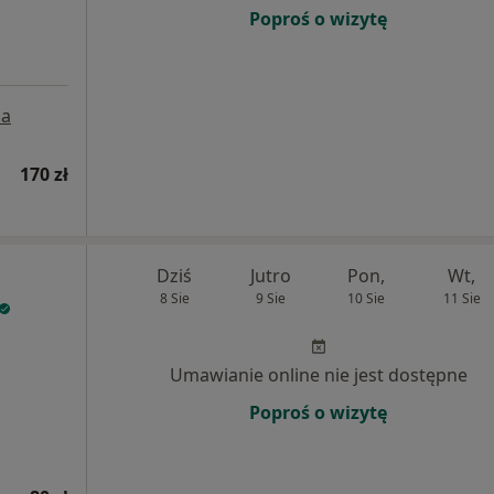
Poproś o wizytę
a
170 zł
Dziś
Jutro
Pon,
Wt,
8 Sie
9 Sie
10 Sie
11 Sie
Umawianie online nie jest dostępne
Poproś o wizytę