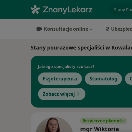
specjaliz
Konsultacje online
Ubezpiec
Stany pourazowe specjaliści w Kowala
Jakiego specjalisty szukasz?
Fizjoterapeuta
Stomatolog
Zobacz więcej
Bezpieczne płatności
mgr Wiktoria