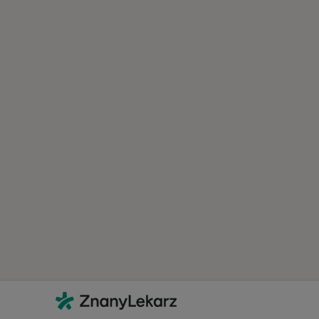
Kontakt
ZnanyLekarz - Strona główna