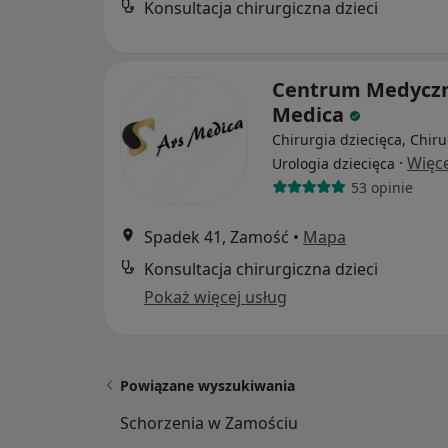
Konsultacja chirurgiczna dzieci
Centrum Medyczn
Medica
Chirurgia dziecięca, Chiru
·
Więce
Urologia dziecięca
53 opinie
Spadek 41, Zamość
•
Mapa
Konsultacja chirurgiczna dzieci
Pokaż więcej usług
Powiązane wyszukiwania
Schorzenia w Zamościu