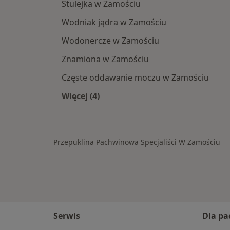
Stulejka w Zamościu
Wodniak jądra w Zamościu
Wodonercze w Zamościu
Znamiona w Zamościu
Częste oddawanie moczu w Zamościu
Więcej (4)
Więcej w kategorii: Schorzenia w Za
Przepuklina Pachwinowa Specjaliści W Zamościu
Serwis
Dla pa