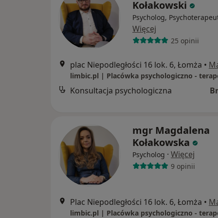
Kołakowski
Psycholog, Psychoterapeu
Więcej
25 opinii
plac Niepodległości 16 lok. 6, Łomża
•
M
Konsultacja psychologiczna
B
mgr Magdalena
Kołakowska
·
Więcej
Psycholog
9 opinii
Plac Niepodległości 16 lok. 6, Łomża
•
M