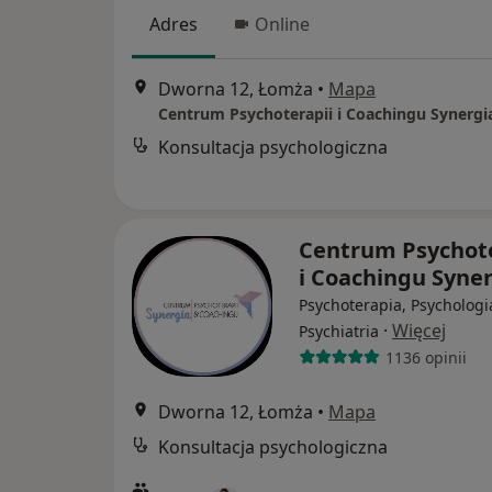
Adres
Online
Dworna 12, Łomża
•
Mapa
Centrum Psychoterapii i Coachingu Synergi
Konsultacja psychologiczna
Centrum Psychote
i Coachingu Syne
Psychoterapia, Psychologi
·
Więcej
Psychiatria
1136 opinii
Dworna 12, Łomża
•
Mapa
Konsultacja psychologiczna