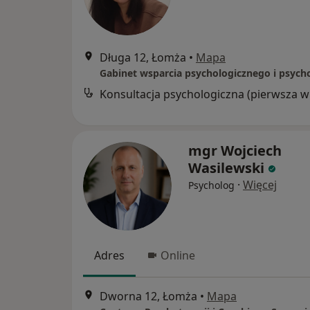
Długa 12, Łomża
•
Mapa
Kon
mgr Wojciech
Wasilewski
·
Więcej
Psycholog
Adres
Online
Dworna 12, Łomża
•
Mapa