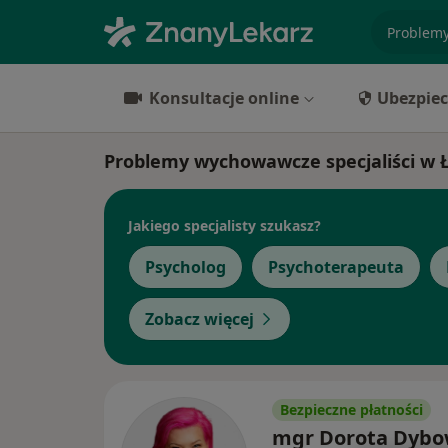
specjaliz
Konsultacje online
Ubezpiec
Problemy wychowawcze specjaliści w
Jakiego specjalisty szukasz?
Psycholog
Psychoterapeuta
Zobacz więcej
Bezpieczne płatności
mgr Dorota Dyb