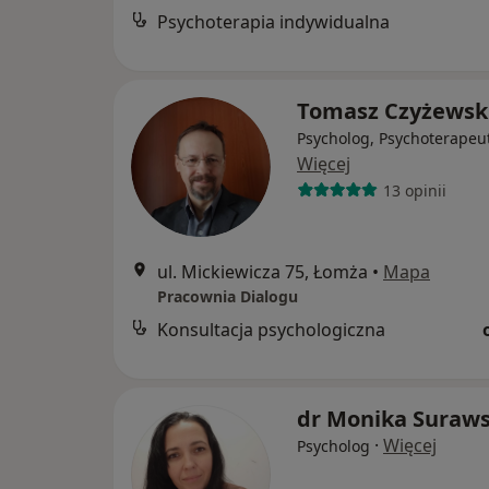
Psychoterapia indywidualna
Tomasz Czyżewsk
Psycholog, Psychoterapeu
Więcej
13 opinii
ul. Mickiewicza 75, Łomża
•
Mapa
Pracownia Dialogu
Konsultacja psychologiczna
dr Monika Suraw
·
Więcej
Psycholog