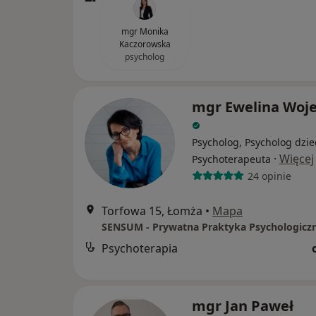
mgr Monika
Kaczorowska
psycholog
mgr Ewelina Woj
Psycholog, Psycholog dzie
·
Więcej
Psychoterapeuta
24 opinie
Torfowa 15, Łomża
•
Mapa
SENSUM - Prywatna Praktyka Psychologicz
Psychoterapia
mgr Jan Paweł