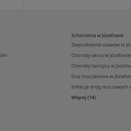
Schorzenia w Józefowie
Zwyrodnienie stawów w Jó
kim
Choroby serca w Józefowie
Choroby tarczycy w Józefo
Dna moczanowa w Józefow
Infekcje dróg moczowych 
Więcej (14)
owa
Więcej w kategorii: 