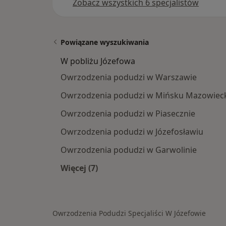
Zobacz wszystkich 6 specjalistów
Powiązane wyszukiwania
W pobliżu Józefowa
Owrzodzenia podudzi w Warszawie
Owrzodzenia podudzi w Mińsku Mazowiec
Owrzodzenia podudzi w Piasecznie
Owrzodzenia podudzi w Józefosławiu
Owrzodzenia podudzi w Garwolinie
Więcej (7)
Więcej w kategorii: W pobliżu Józef
Owrzodzenia Podudzi Specjaliści W Józefowie