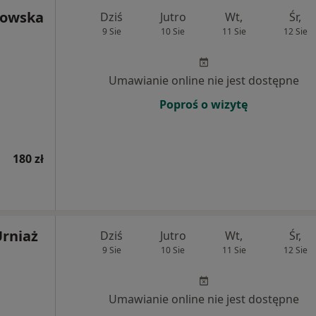
kowska
Dziś
Jutro
Wt,
Śr,
9 Sie
10 Sie
11 Sie
12 Sie
Umawianie online nie jest dostępne
Poproś o wizytę
180 zł
rniaż
Dziś
Jutro
Wt,
Śr,
9 Sie
10 Sie
11 Sie
12 Sie
Umawianie online nie jest dostępne