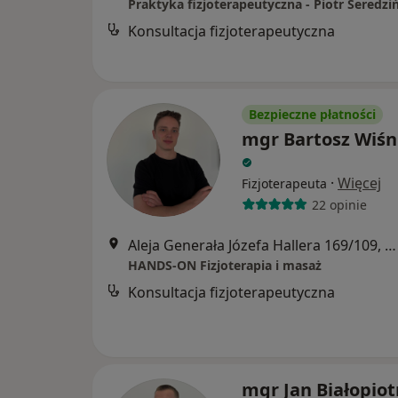
Konsultacja fizjoterapeutyczna
Bezpieczne płatności
mgr Bartosz Wiśn
·
Więcej
Fizjoterapeuta
22 opinie
Aleja Generała Józefa Hallera 169/109, Gdańsk
HANDS-ON Fizjoterapia i masaż
Konsultacja fizjoterapeutyczna
mgr Jan Białopiot