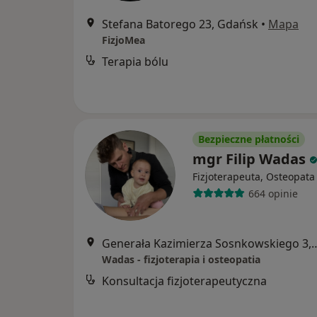
Stefana Batorego 23, Gdańsk
•
Mapa
FizjoMea
Terapia bólu
Bezpieczne płatności
mgr Filip Wadas
Fizjoterapeuta, Osteopata
664 opinie
Generała Kazimierza Sosnko
Wadas - fizjoterapia i osteopatia
Konsultacja fizjoterapeutyczna