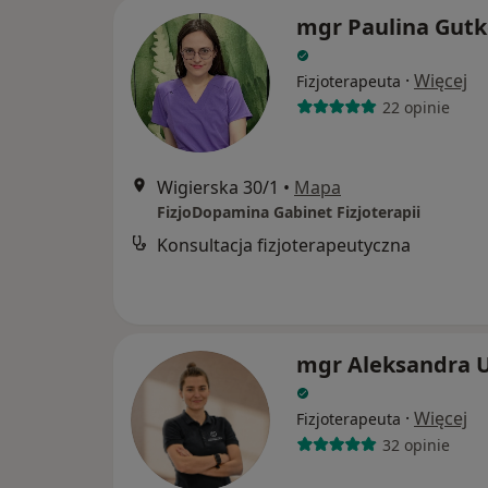
mgr Paulina Gut
·
Więcej
Fizjoterapeuta
22 opinie
Wigierska 30/1
•
Mapa
FizjoDopamina Gabinet Fizjoterapii
Konsultacja fizjoterapeutyczna
mgr Aleksandra U
·
Więcej
Fizjoterapeuta
32 opinie