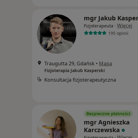
mgr Jakub Kasper
·
Więcej
Fizjoterapeuta
195 opinii
Traugutta 29, Gdańsk
•
Mapa
Fizjoterapia Jakub Kasperski
Konsultacja fizjoterapeutyczna
Bezpieczne płatności
mgr Agnieszka
Karczewska
·
Więcej
Fizjoterapeuta