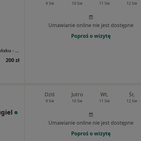
9 Sie
10 Sie
11 Sie
12 Sie
Umawianie online nie jest dostępne
Poproś o wizytę
Spółdzielnia Lekarska Specjalistyczna w Gdańsku - Wrzeszczu
200 zł
Dziś
Jutro
Wt,
Śr,
9 Sie
10 Sie
11 Sie
12 Sie
giel
Umawianie online nie jest dostępne
Poproś o wizytę