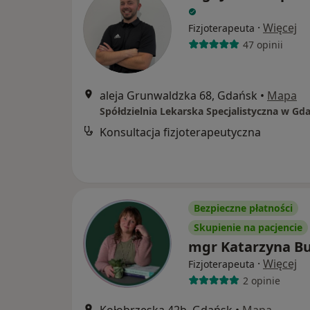
·
Więcej
Fizjoterapeuta
47 opinii
aleja Grunwaldzka 68, Gdańsk
•
Mapa
Konsultacja fizjoterapeutyczna
Bezpieczne płatności
Skupienie na pacjencie
mgr Katarzyna Bu
·
Więcej
Fizjoterapeuta
2 opinie