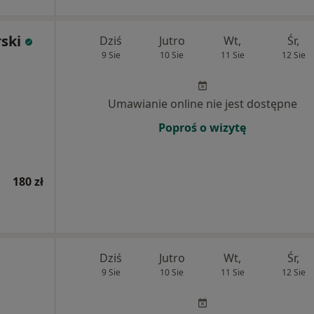
ski
Dziś
Jutro
Wt,
Śr,
9 Sie
10 Sie
11 Sie
12 Sie
Umawianie online nie jest dostępne
Poproś o wizytę
180 zł
Dziś
Jutro
Wt,
Śr,
9 Sie
10 Sie
11 Sie
12 Sie