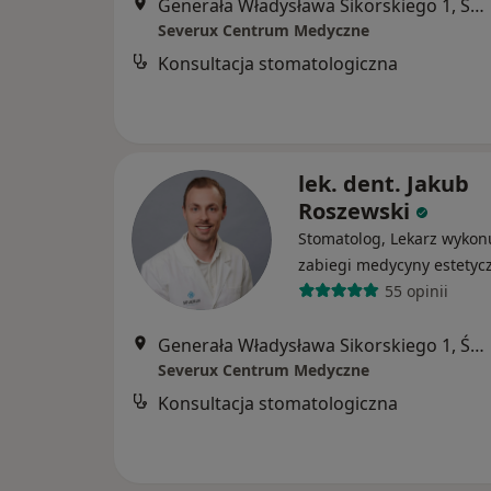
Generała Władysława Sikorskiego 1, Świętochłowice
Severux Centrum Medyczne
Konsultacja stomatologiczna
lek. dent. Jakub
Roszewski
Stomatolog, Lekarz wykon
zabiegi medycyny estetyc
55 opinii
Generała Władysława Sikorskiego 1, Świętochłowice
Severux Centrum Medyczne
Konsultacja stomatologiczna