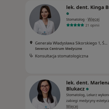
lek. dent. Kinga 
·
Więcej
Stomatolog
21 opinii
Generała Władysława Sikorskiego 1, Świętochłowice
Severux Centrum Medyczne
Konsultacja stomatologiczna
lek. dent. Marlen
Blukacz
Stomatolog, Lekarz wykon
zabiegi medycyny estetyc
Więcej