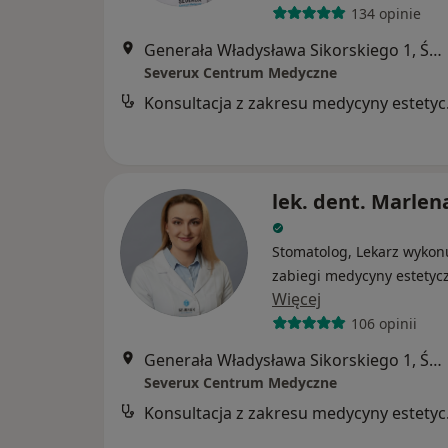
134 opinie
Generała Władysława Sikorskiego 1, Świętochłowice
Severux Centrum Medyczne
Konsul
lek. dent. Marlena
Stomatolog, Lekarz wykon
zabiegi medycyny estetyc
Więcej
106 opinii
Generała Władysława Sikorskiego 1, Świętochłowice
Severux Centrum Medyczne
Konsul