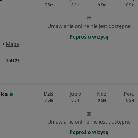
7 Sie
8 Sie
9 Sie
10 Sie
Umawianie online nie jest dostępne
Poproś o wizytę
•
Mapa
150 zł
tka
Dziś
Jutro
Ndz,
Pon,
7 Sie
8 Sie
9 Sie
10 Sie
Umawianie online nie jest dostępne
Poproś o wizytę