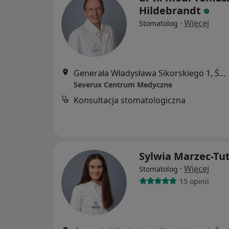
Hildebrandt
·
Więcej
Stomatolog
Generała Władysława Sikorskiego 1, Świętochłowice
Severux Centrum Medyczne
Konsultacja stomatologiczna
Sylwia Marzec-Tu
·
Więcej
Stomatolog
15 opinii