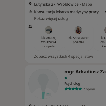
Lutyńska 27, Wróblowice
•
Mapa
Konsultacja lekarza medycyny pracy
Pokaż więcej usług
lek. Andrzej
lek. Anna Maron
lek
Wnukowski
pediatra
Żmu
ortopeda
ka
Zobacz wszystkich 4 specjalistów
mgr Arkadiusz Z
Psycholog
7 opinii