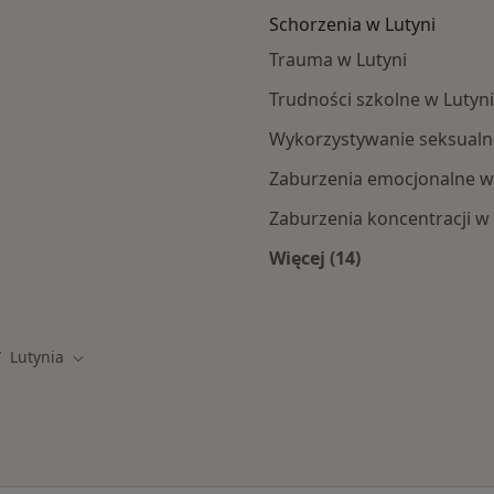
Schorzenia w Lutyni
Trauma w Lutyni
Trudności szkolne w Lutyni
Wykorzystywanie seksualn
Zaburzenia emocjonalne w
Zaburzenia koncentracji w 
Więcej (14)
i
Więcej w kategorii: 
Lutynia
eń miasto
Zmień miasto