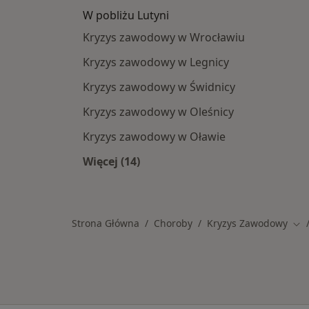
W pobliżu Lutyni
Kryzys zawodowy w Wrocławiu
Kryzys zawodowy w Legnicy
Kryzys zawodowy w Świdnicy
Kryzys zawodowy w Oleśnicy
Kryzys zawodowy w Oławie
Więcej (14)
Więcej w kategorii: W pobliżu Lutyn
Strona Główna
Choroby
Kryzys Zawodowy
Zmi