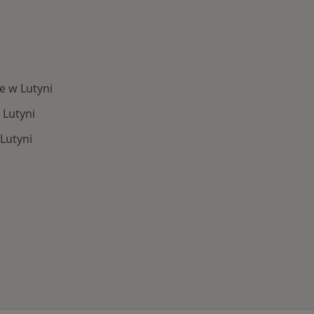
e w Lutyni
 Lutyni
Lutyni
Schorzenia w Lutyni