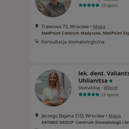
25 opinii
Trawowa 73, Wrocław
•
Mapa
MedPoint Centrum Medyczne, MedPoint Szp
Konsultacja stomatologiczna
lek. dent. Valiant
Uhlianitsa
·
Więcej
Stomatolog
23 opinie
Jerzego Bajana 31D, Wrocław
•
Mapa