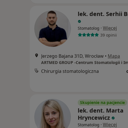
lek. dent. Serhii 
·
Więcej
Stomatolog
39 opinii
Jerzego Bajana 31D, Wrocław
•
Mapa
Chirurgia stomatologiczna
Skupienie na pacjencie
lek. dent. Marta
Hryncewicz
·
Więcej
Stomatolog