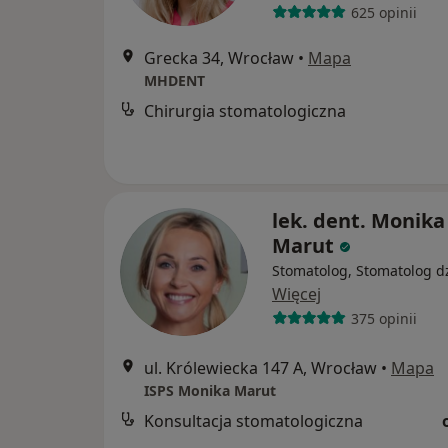
625 opinii
Grecka 34, Wrocław
•
Mapa
MHDENT
Chirurgia stomatologiczna
lek. dent. Monika
Marut
Stomatolog, Stomatolog dz
Więcej
375 opinii
ul. Królewiecka 147 A, Wrocław
•
Mapa
ISPS Monika Marut
Konsultacja stomatologiczna