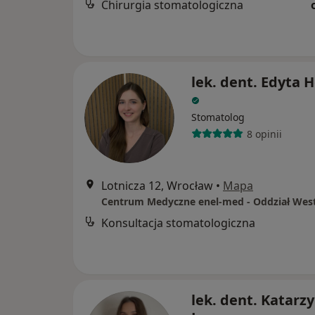
Chirurgia stomatologiczna
lek. dent. Edyta 
Stomatolog
8 opinii
Lotnicza 12, Wrocław
•
Mapa
Centrum Medyczne enel-med - Oddział Wes
Konsultacja stomatologiczna
lek. dent. Katarz