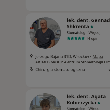
lek. dent. Gennad
Shkrenta
·
Więcej
Stomatolog
14 opinii
Jerzego Bajana 31D, Wrocław
•
Mapa
Chirurgia stomatologiczna
lek. dent. Agata
Kobierzycka
·
Więcej
Stomatolog