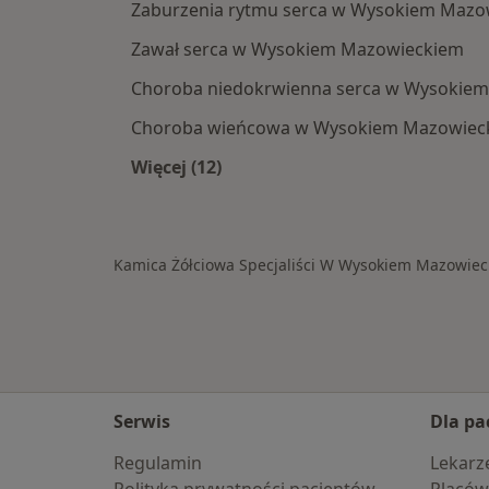
Zaburzenia rytmu serca w Wysokiem Mazo
Zawał serca w Wysokiem Mazowieckiem
Choroba niedokrwienna serca w Wysokie
Choroba wieńcowa w Wysokiem Mazowiec
Więcej (12)
Więcej w kategorii: Schorzenia w 
Kamica Żółciowa Specjaliści W Wysokiem Mazowie
Serwis
Dla pa
Regulamin
Lekarz