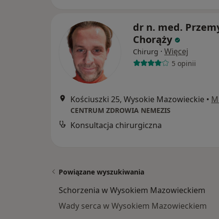
dr n. med. Przem
Chorąży
·
Więcej
Chirurg
5 opinii
Kościuszki 25, Wysokie Mazowieckie
•
M
CENTRUM ZDROWIA NEMEZIS
Konsultacja chirurgiczna
Powiązane wyszukiwania
Schorzenia w Wysokiem Mazowieckiem
Wady serca w Wysokiem Mazowieckiem