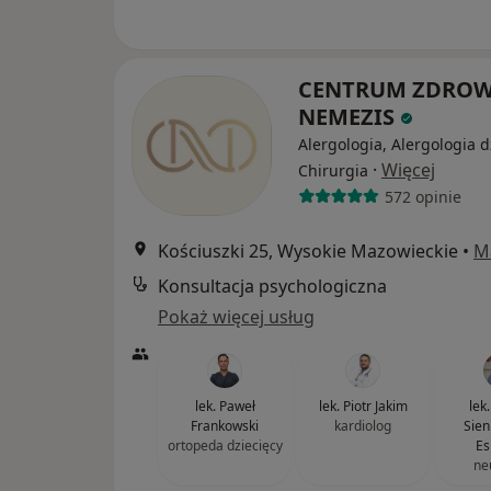
CENTRUM ZDROW
NEMEZIS
Alergologia, Alergologia d
·
Więcej
Chirurgia
572 opinie
Kościuszki 25, Wysokie Mazowieckie
•
M
Konsultacja psychologiczna
Pokaż więcej usług
lek. Paweł
lek. Piotr Jakim
lek
Frankowski
kardiolog
Sien
ortopeda dziecięcy
Es
ne