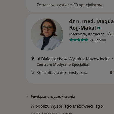
Zobacz wszystkich 30 specjalistów
dr n. med. Magda
Róg-Makal
·
Wię
Internista, Kardiolog
210 opinii
ul.Białostocka 4, Wysokie Mazowieckie
•
Centrum Medyczne Specjaliści
Konsultacja internistyczna
B
Powiązane wyszukiwania
W pobliżu Wysokiego Mazowieckiego