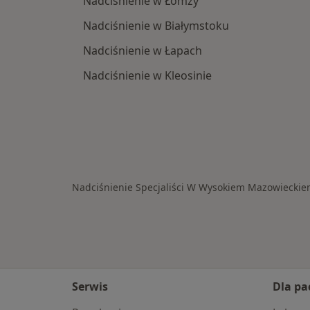
Nadciśnienie w Łomży
Nadciśnienie w Białymstoku
Nadciśnienie w Łapach
Nadciśnienie w Kleosinie
Nadciśnienie Specjaliści W Wysokiem Mazowiecki
Serwis
Dla pa