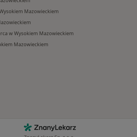
Mazowieckiem
w Wysokiem Mazowieckiem
Mazowieckiem
erca w Wysokiem Mazowieckiem
okiem Mazowieckiem
: Schorzenia w Wysokiem Mazowieckiem
Kontakt
ZnanyLekarz - Strona główna