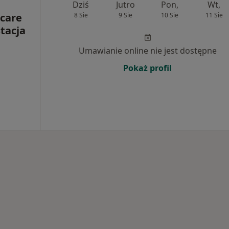
Dziś
Jutro
Pon,
Wt,
care
8 Sie
9 Sie
10 Sie
11 Sie
Stacja
Umawianie online nie jest dostępne
Pokaż profil