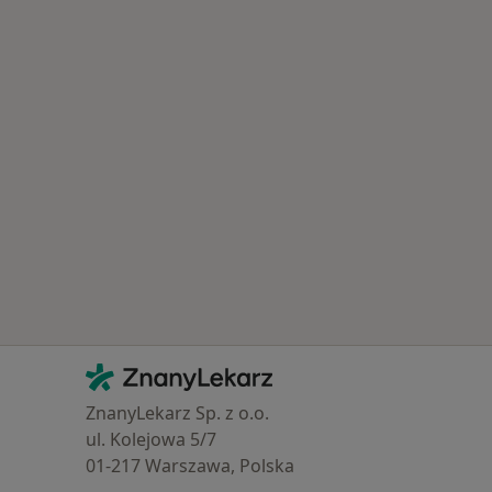
Kontakt
ZnanyLekarz - Strona główna
ZnanyLekarz Sp. z o.o.
ul. Kolejowa 5/7
01-217 Warszawa, Polska