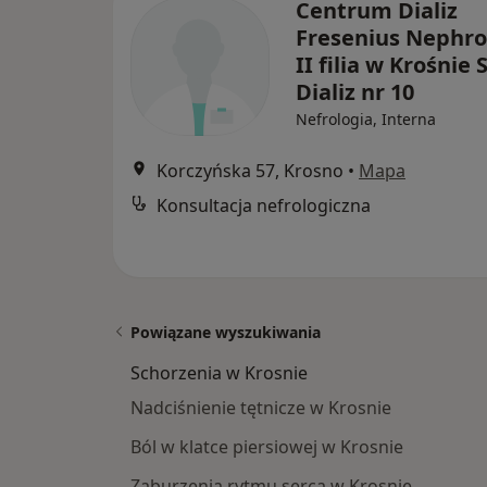
Centrum Dializ
Fresenius Nephro
II filia w Krośnie 
Dializ nr 10
Nefrologia, Interna
Korczyńska 57, Krosno
•
Mapa
Konsultacja nefrologiczna
Powiązane wyszukiwania
Schorzenia w Krosnie
Nadciśnienie tętnicze w Krosnie
Ból w klatce piersiowej w Krosnie
Zaburzenia rytmu serca w Krosnie