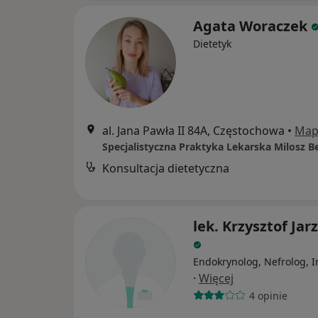
Agata Woraczek
Dietetyk
al. Jana Pawła II 84A, Częstochowa
•
Map
Konsultacja dietetyczna
lek. Krzysztof Jar
Endokrynolog, Nefrolog, I
·
Więcej
4 opinie