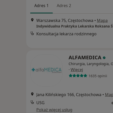
Adres 1
Adres 2
Warszawska 75, Częstochowa
•
Mapa
Indywidualna Praktyka Lekarska Roksana Ś
Konsultacja lekarza rodzinnego
ALFAMEDICA
Chirurgia, Laryngologia, 
·
Więcej
1635 opinii
Jana Kilińskiego 166, Częstochowa
•
Ma
USG
Pokaż więcej usług