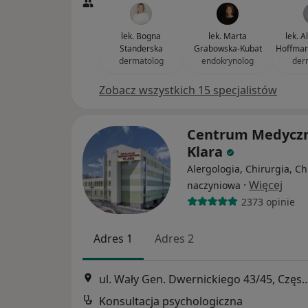
lek. Bogna
lek. Marta
lek. 
Standerska
Grabowska-Kubat
Hoffman
dermatolog
endokrynolog
der
Zobacz wszystkich 15 specjalistów
Centrum Medycz
Klara
Alergologia, Chirurgia, Ch
·
Więcej
naczyniowa
2373 opinie
Adres 1
Adres 2
ul. Wały Gen. Dwernickiego 43/4
Konsultacja psychologiczna