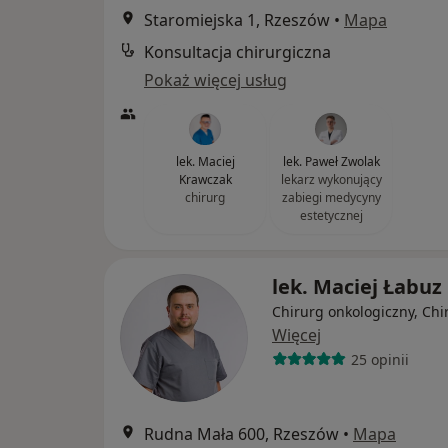
Staromiejska 1, Rzeszów
•
Mapa
Konsultacja chirurgiczna
Pokaż więcej usług
lek. Maciej
lek. Paweł Zwolak
Krawczak
lekarz wykonujący
chirurg
zabiegi medycyny
estetycznej
lek. Maciej Łabuz
Chirurg onkologiczny, Chi
Więcej
25 opinii
Rudna Mała 600, Rzeszów
•
Mapa