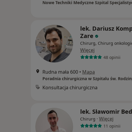
lek. Dariusz Kom
Zare
Chirurg, Chirurg onkologi
Więcej
48 opinii
Rudna mała 600
•
Mapa
Konsultacja chirurgiczna
lek. Sławomir Be
·
Więcej
Chirurg
11 opinii