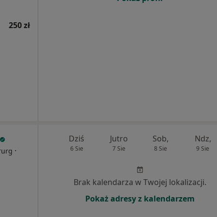
250 zł
Dziś
Jutro
Sob,
Ndz,
6 Sie
7 Sie
8 Sie
9 Sie
·
rurg
Brak kalendarza w Twojej lokalizacji.
Pokaż adresy z kalendarzem