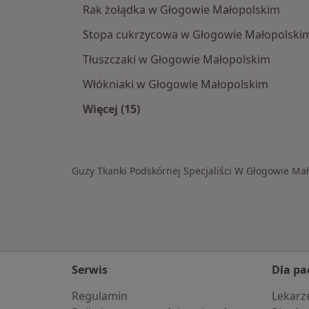
Rak żołądka w Głogowie Małopolskim
Stopa cukrzycowa w Głogowie Małopolski
Tłuszczaki w Głogowie Małopolskim
Włókniaki w Głogowie Małopolskim
Więcej (15)
Więcej w kategorii: Schorzenia w G
Guzy Tkanki Podskórnej Specjaliści W Głogowie Ma
Serwis
Dla pa
Regulamin
Lekarz