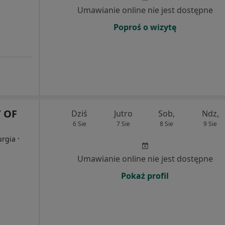
Umawianie online nie jest dostępne
Poproś o wizytę
 OF
Dziś
Jutro
Sob,
Ndz,
6 Sie
7 Sie
8 Sie
9 Sie
·
urgia
Umawianie online nie jest dostępne
Pokaż profil