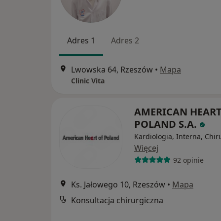
Adres 1
Adres 2
Lwowska 64, Rzeszów
•
Mapa
Clinic Vita
AMERICAN HEART
POLAND S.A.
Kardiologia, Interna, Chir
Więcej
92 opinie
Ks. Jałowego 10, Rzeszów
•
Mapa
Konsultacja chirurgiczna