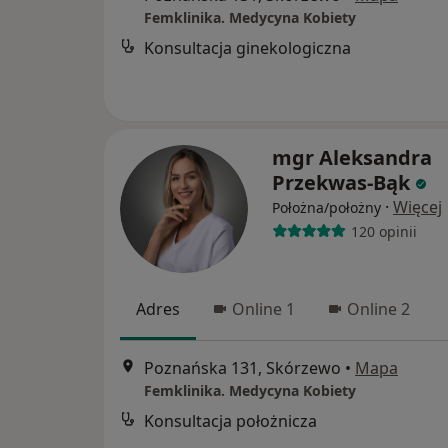
Femklinika. Medycyna Kobiety
Konsultacja ginekologiczna
mgr Aleksandra
Przekwas-Bąk
·
Więcej
Położna/położny
120 opinii
Adres
Online 1
Online 2
Poznańska 131, Skórzewo
•
Mapa
Femklinika. Medycyna Kobiety
Konsultacja położnicza