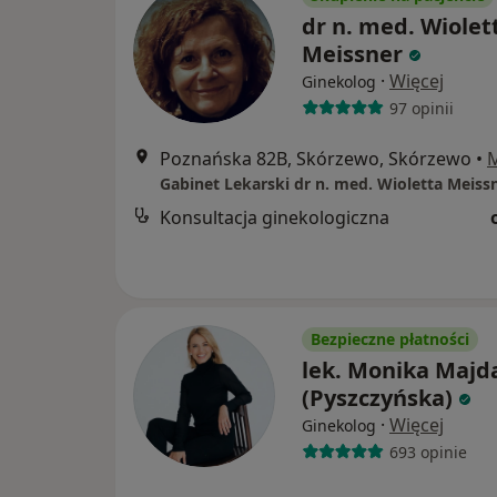
dr n. med. Wiolet
Meissner
·
Więcej
Ginekolog
97 opinii
Poznańska 82B, Skórzewo, Skórzewo
•
Gabinet Lekarski dr n. med. Wioletta Meiss
Konsultacja ginekologiczna
Bezpieczne płatności
lek. Monika Majd
(Pyszczyńska)
·
Więcej
Ginekolog
693 opinie