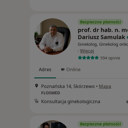
Bezpieczne płatności
prof. dr hab. n. m
Dariusz Samulak
Ginekolog, Ginekolog onk
·
Więcej
594 opinie
Adres
Online
Poznańska 14, Skórzewo
•
Mapa
FLOSMED
Konsultacja ginekologiczna
Bezpieczne płatności