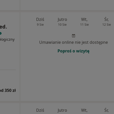
Dziś
Jutro
Wt,
Śr,
9 Sie
10 Sie
11 Sie
12 Sie
ed.
ologiczny
Umawianie online nie jest dostępne
Poproś o wizytę
od 350 zł
Dziś
Jutro
Wt,
Śr,