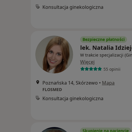
Konsultacja ginekologiczna
Bezpieczne płatności
lek. Natalia Idzie
W trakcie specjalizacji (Gi
Więcej
55 opinii
Poznańska 14, Skórzewo
•
Mapa
FLOSMED
Konsultacja ginekologiczna
Skupienie na pacjencie