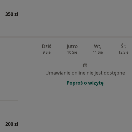
350 zł
Dziś
Jutro
Wt,
Śr,
9 Sie
10 Sie
11 Sie
12 Sie
Umawianie online nie jest dostępne
Poproś o wizytę
200 zł