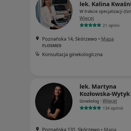
lek. Kalina Kwaśn
W trakcie specjalizacji (Gi
Więcej
21 opinii
Poznańska 14, Skórzewo
•
Mapa
FLOSMED
Konsultacja ginekologiczna
lek. Martyna
Kozłowska-Wytyk
·
Więcej
Ginekolog
134 opinie
Poznańska 131, Skórzewo
•
Mapa