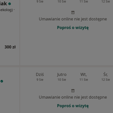
9 Sie
10 Sie
11 Sie
12 Sie
iak
·
nekolog)
Umawianie online nie jest dostępne
Poproś o wizytę
300 zł
Dziś
Jutro
Wt,
Śr,
9 Sie
10 Sie
11 Sie
12 Sie
Umawianie online nie jest dostępne
Poproś o wizytę