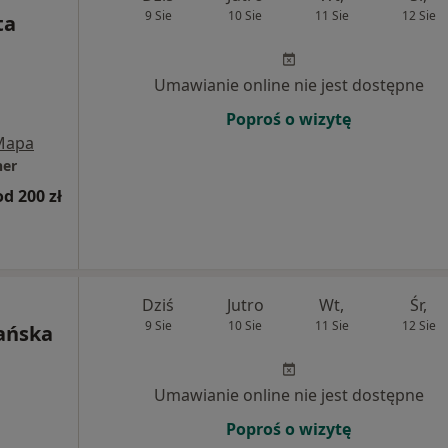
9 Sie
10 Sie
11 Sie
12 Sie
ta
Umawianie online nie jest dostępne
Poproś o wizytę
Mapa
ner
od 200 zł
Dziś
Jutro
Wt,
Śr,
9 Sie
10 Sie
11 Sie
12 Sie
ańska
Umawianie online nie jest dostępne
Poproś o wizytę