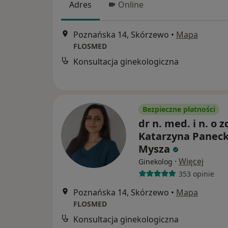
Adres
Online
Poznańska 14, Skórzewo
•
Mapa
FLOSMED
Konsultacja ginekologiczna
Bezpieczne płatności
dr n. med. i n. o z
Katarzyna Paneck
Mysza
·
Więcej
Ginekolog
353 opinie
Poznańska 14, Skórzewo
•
Mapa
FLOSMED
Konsultacja ginekologiczna