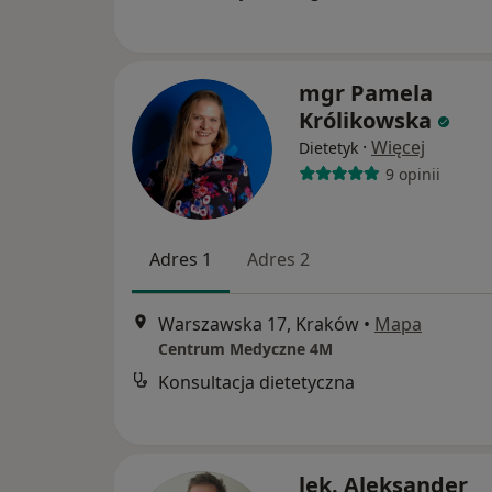
mgr Pamela
Królikowska
·
Więcej
Dietetyk
9 opinii
Adres 1
Adres 2
Warszawska 17, Kraków
•
Mapa
Centrum Medyczne 4M
Konsultacja dietetyczna
lek. Aleksander