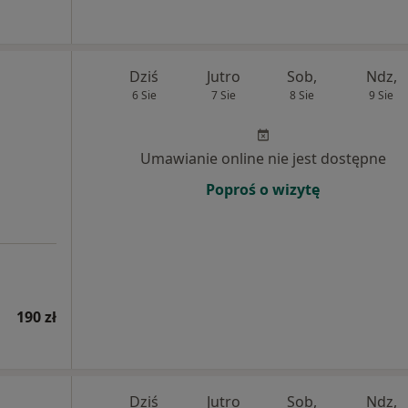
Dziś
Jutro
Sob,
Ndz,
6 Sie
7 Sie
8 Sie
9 Sie
Umawianie online nie jest dostępne
Poproś o wizytę
190 zł
Dziś
Jutro
Sob,
Ndz,