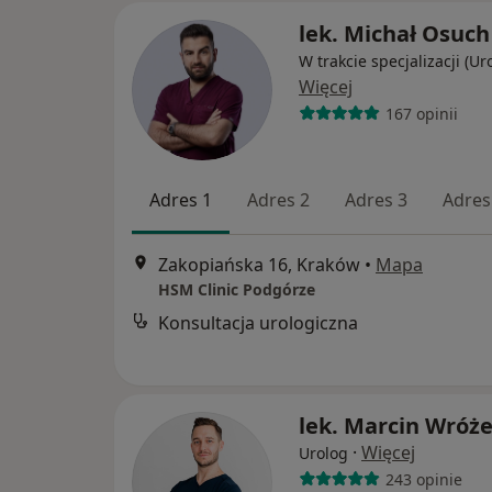
lek. Michał Osuch
W trakcie specjalizacji (Ur
Więcej
167 opinii
Adres 1
Adres 2
Adres 3
Adres
Zakopiańska 16, Kraków
•
Mapa
HSM Clinic Podgórze
Konsultacja urologiczna
lek. Marcin Wróż
·
Więcej
Urolog
243 opinie