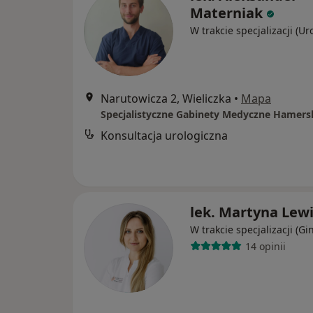
Materniak
W trakcie specjalizacji (Ur
Narutowicza 2, Wieliczka
•
Mapa
Konsultacja urologiczna
lek. Martyna Lew
W trakcie specjalizacji (Gi
14 opinii