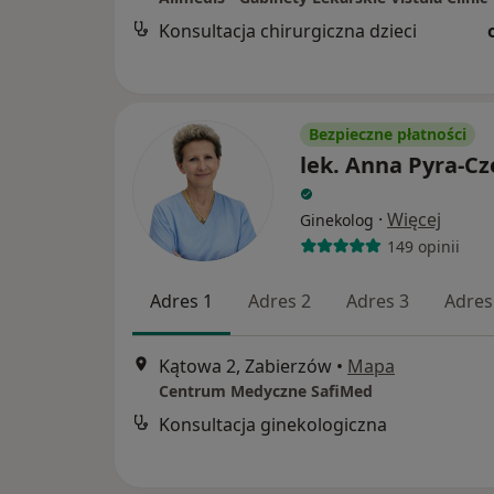
Konsultacja chirurgiczna dzieci
Bezpieczne płatności
lek. Anna Pyra-Cz
·
Więcej
Ginekolog
149 opinii
Adres 1
Adres 2
Adres 3
Adres
Kątowa 2, Zabierzów
•
Mapa
Centrum Medyczne SafiMed
Konsultacja ginekologiczna