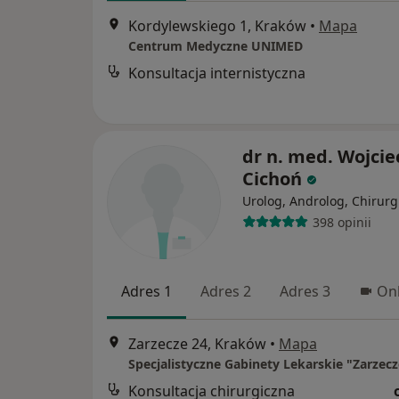
Kordylewskiego 1, Kraków
•
Mapa
Centrum Medyczne UNIMED
Konsultacja internistyczna
dr n. med. Wojcie
Cichoń
Urolog, Androlog, Chirurg
398 opinii
Adres 1
Adres 2
Adres 3
Onl
Zarzecze 24, Kraków
•
Mapa
Specjalistyczne Gabinety Lekarskie "Zarzecz
Konsultacja chirurgiczna