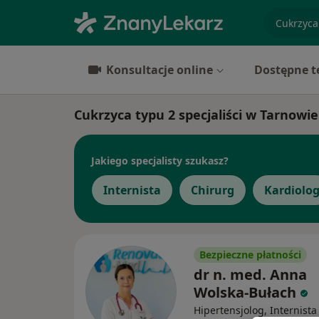
specjaliz
Konsultacje online
Dostępne t
Cukrzyca typu 2 specjaliści w Tarnow
Jakiego specjalisty szukasz?
Internista
Chirurg
Kardiolo
Bezpieczne płatności
dr n. med. Anna
Wolska-Bułach
Hipertensjolog, Internista