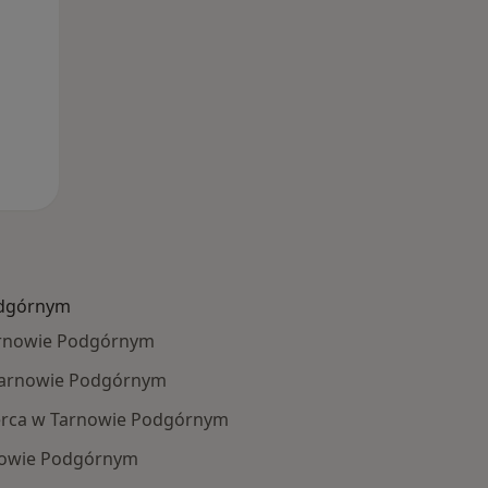
odgórnym
Tarnowie Podgórnym
 Tarnowie Podgórnym
erca w Tarnowie Podgórnym
nowie Podgórnym