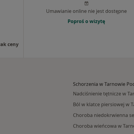
Umawianie online nie jest dostępne
Poproś o wizytę
rak ceny
Schorzenia w Tarnowie P
Nadciśnienie tętnicze w 
Ból w klatce piersiowej w
Choroba niedokrwienna s
Choroba wieńcowa w Tar