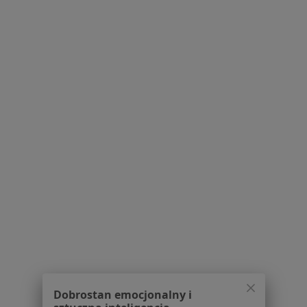
lek. Piotr Rausch
·
Więcej
Internista, Kardiolog
Gabinet Internistyczno-Kardiologiczny, ul. Wspólna 48, Baranowo, Tarnowo Podgórne
•
Mapa
Indywidualna Praktyka Lekarska Piotr Rausch
Konsultacja internistyczna
Brak ceny
Specjalista nie oferuje umawiania online pod tym adresem.
Poproś o wizytę
Powiązane wyszukiwania
W pobliżu Tarnowa Podgórnego
Choroba wieńcowa w Poznaniu
Choroba wieńcowa w Swarzędzu
Choroba wieńcowa w Przeźmierowie
Dobrostan emocjonalny i