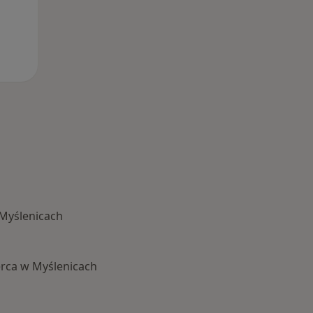
 Myślenicach
rca w Myślenicach
 Schorzenia w Myślenicach