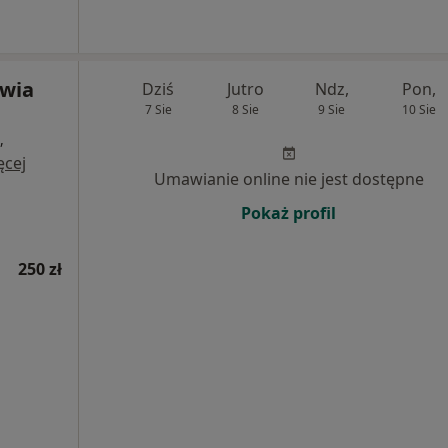
wia
Dziś
Jutro
Ndz,
Pon,
7 Sie
8 Sie
9 Sie
10 Sie
,
ęcej
Umawianie online nie jest dostępne
Pokaż profil
250 zł