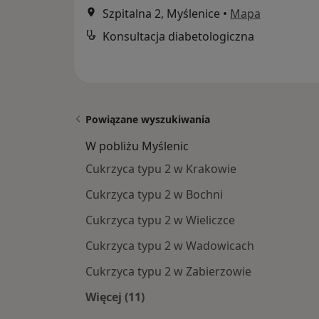
Szpitalna 2, Myślenice
•
Mapa
Konsultacja diabetologiczna
Powiązane wyszukiwania
W pobliżu Myślenic
Cukrzyca typu 2 w Krakowie
Cukrzyca typu 2 w Bochni
Cukrzyca typu 2 w Wieliczce
Cukrzyca typu 2 w Wadowicach
Cukrzyca typu 2 w Zabierzowie
Więcej (11)
Więcej w kategorii: W pobliżu Myśle