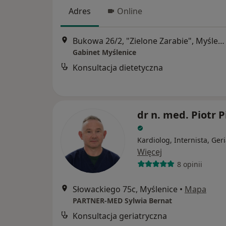
Adres
Online
Bukowa 26/2, "Zielone Zarabie", Myślenice
Gabinet Myślenice
Konsultacja dietetyczna
dr n. med. Piotr P
Kardiolog, Internista, Geri
Więcej
8 opinii
Słowackiego 75c, Myślenice
•
Mapa
PARTNER-MED Sylwia Bernat
Konsultacja geriatryczna