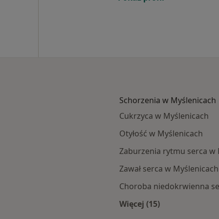
Schorzenia w Myślenicach
Cukrzyca w Myślenicach
Otyłość w Myślenicach
Zaburzenia rytmu serca w
Zawał serca w Myślenicach
Choroba niedokrwienna se
Więcej (15)
nic
Więcej w kategorii: