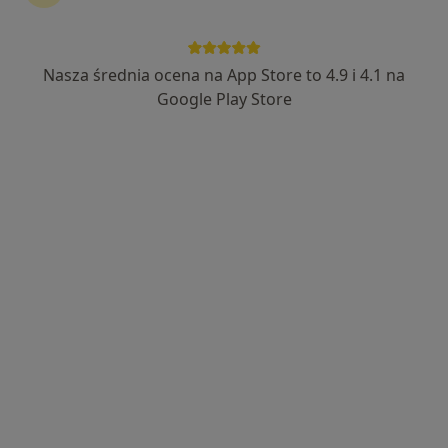
Nasza średnia ocena na App Store to 4.9 i 4.1 na
lek. Mateusz Mizgalski
Google Play Store
·
Więcej
Laryngolog
842 opinie
Adres
Online
Bohaterów Warszawy 34, Nysa
•
Mapa
Oddział Otolaryngologiczny, Zespół Opieki Zdrowotnej w Nysie
Konsultacja laryngologiczna
Brak ceny
Specjalista nie oferuje umawiania online pod tym adresem.
Poproś o wizytę