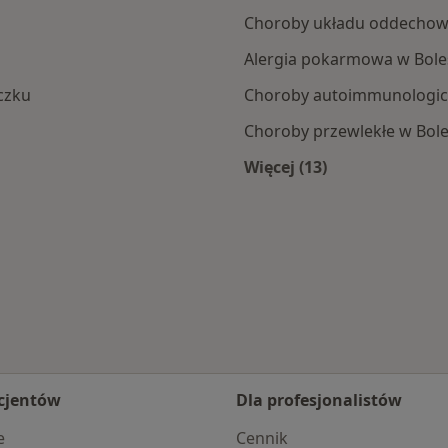
Choroby układu oddechow
Alergia pokarmowa w Bole
czku
Choroby autoimmunologic
Choroby przewlekłe w Bol
Więcej (13)
Więcej w kategorii:
cjentów
Dla profesjonalistów
e
Cennik