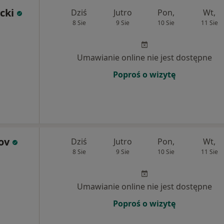
cki
Dziś
Jutro
Pon,
Wt,
8 Sie
9 Sie
10 Sie
11 Sie
Umawianie online nie jest dostępne
Poproś o wizytę
ov
Dziś
Jutro
Pon,
Wt,
8 Sie
9 Sie
10 Sie
11 Sie
Umawianie online nie jest dostępne
Poproś o wizytę