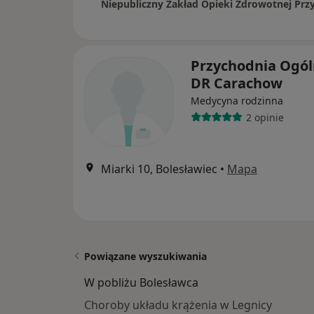
Przychodnia Ogól
DR Carachow
Medycyna rodzinna
2 opinie
Miarki 10, Bolesławiec
•
Mapa
Powiązane wyszukiwania
W pobliżu Bolesławca
Choroby układu krążenia w Legnicy