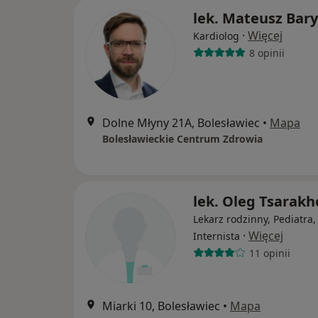
lek. Mateusz Bary
·
Więcej
Kardiolog
8 opinii
Dolne Młyny 21A, Bolesławiec
•
Mapa
Bolesławieckie Centrum Zdrowia
lek. Oleg Tsarakh
Lekarz rodzinny, Pediatra,
·
Więcej
Internista
11 opinii
Miarki 10, Bolesławiec
•
Mapa