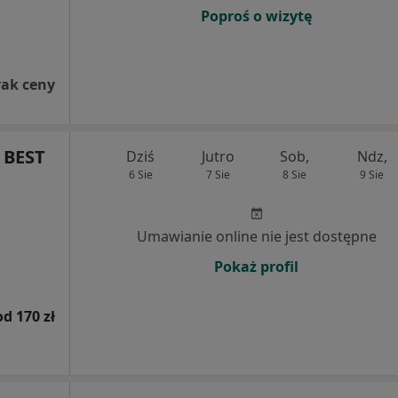
Poproś o wizytę
rak ceny
 BEST
Dziś
Jutro
Sob,
Ndz,
6 Sie
7 Sie
8 Sie
9 Sie
Umawianie online nie jest dostępne
Pokaż profil
od 170 zł