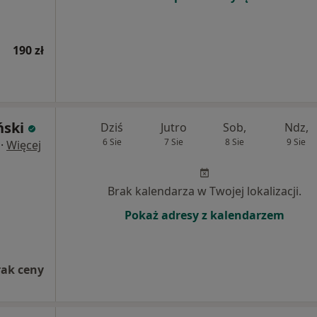
190 zł
ński
Dziś
Jutro
Sob,
Ndz,
6 Sie
7 Sie
8 Sie
9 Sie
·
Więcej
Brak kalendarza w Twojej lokalizacji.
Pokaż adresy z kalendarzem
rak ceny