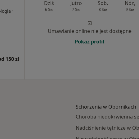
Dziś
Jutro
Sob,
Ndz,
6 Sie
7 Sie
8 Sie
9 Sie
·
ologia
Umawianie online nie jest dostępne
Pokaż profil
od 150 zł
Schorzenia w Obornikach
Choroba niedokrwienna se
Nadciśnienie tętnicze w O