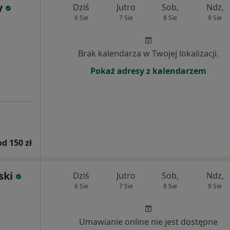
y
Dziś
Jutro
Sob,
Ndz,
6 Sie
7 Sie
8 Sie
9 Sie
Brak kalendarza w Twojej lokalizacji.
Pokaż adresy z kalendarzem
od 150 zł
ski
Dziś
Jutro
Sob,
Ndz,
6 Sie
7 Sie
8 Sie
9 Sie
Umawianie online nie jest dostępne