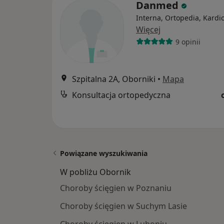
Danmed
Interna, Ortopedia, Kardi
Więcej
9 opinii
Szpitalna 2A, Oborniki
•
Mapa
Konsultacja ortopedyczna
Powiązane wyszukiwania
W pobliżu Obornik
Choroby ścięgien w Poznaniu
Choroby ścięgien w Suchym Lasie