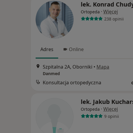
lek. Konrad Chud
·
Więcej
Ortopeda
238 opinii
Adres
Online
Szpitalna 2A, Oborniki
•
Mapa
Danmed
Konsultacja ortopedyczna
lek. Jakub Kuchar
·
Więcej
Ortopeda
9 opinii