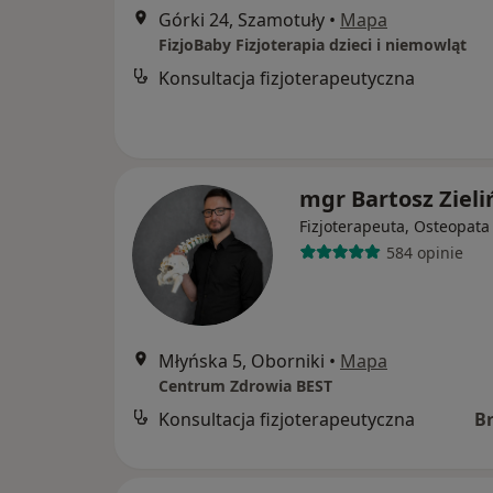
Górki 24, Szamotuły
•
Mapa
FizjoBaby Fizjoterapia dzieci i niemowląt
Konsultacja fizjoterapeutyczna
mgr Bartosz Zieli
Fizjoterapeuta, Osteopata
584 opinie
Młyńska 5, Oborniki
•
Mapa
Centrum Zdrowia BEST
Konsultacja fizjoterapeutyczna
B