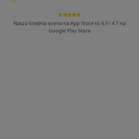
Nasza średnia ocena na App Store to 4.9 i 4.1 na
Google Play Store
Bezpieczne płatności
mgr Minka Witke
·
Więcej
Psycholog
9 opinii
Adres
Online
Zdrojowa 2, Jastrzębie-Zdrój
•
Mapa
Centrum Terapii ALMA
Konsultacja psychologiczna
250 zł
Specjalista nie oferuje umawiania online pod tym adresem.
Poproś o wizytę