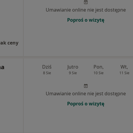
Umawianie online nie jest dostępne
Poproś o wizytę
rak ceny
na
Dziś
Jutro
Pon,
Wt,
8 Sie
9 Sie
10 Sie
11 Sie
Umawianie online nie jest dostępne
Poproś o wizytę