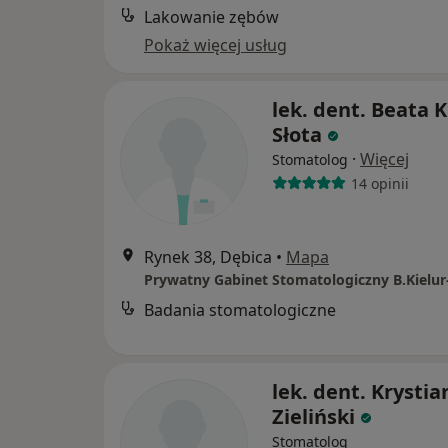
Lakowanie zębów
Pokaż więcej usług
lek. dent. Beata K
Słota
·
Więcej
Stomatolog
14 opinii
Rynek 38, Dębica
•
Mapa
Prywatny Gabinet Stomatologiczny B.Kielur
Badania stomatologiczne
lek. dent. Krystia
Zieliński
Stomatolog