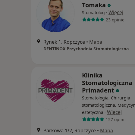
Tomaka
·
Więcej
Stomatolog
23 opinie
Rynek 1, Ropczyce
•
Mapa
DENTINOX Przychodnia Stomatologiczna
Klinika
Stomatologiczna
Primadent
Stomatologia, Chirurgia
stomatologiczna, Medycy
·
Więcej
estetyczna
157 opinii
Parkowa 1/2, Ropczyce
•
Mapa