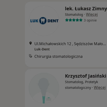
lek. Łukasz Zimny
·
Więcej
Stomatolog
3 opinie
Ul.Michałowskich 12 , Sędziszów Małopolski
Luk-Dent
Chirurgia stomatologiczna
Krzysztof Jasiński
Stomatolog, Protetyk
·
Więcej
stomatologiczny