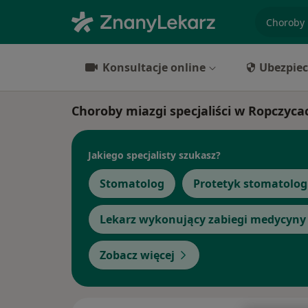
specjaliz
Konsultacje online
Ubezpiec
Choroby miazgi specjaliści w Ropczyca
Jakiego specjalisty szukasz?
Stomatolog
Protetyk stomatolog
Lekarz wykonujący zabiegi medycyny 
Zobacz więcej