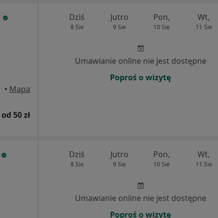
Dziś
Jutro
Pon,
Wt,
8 Sie
9 Sie
10 Sie
11 Sie
Umawianie online nie jest dostępne
Poproś o wizytę
•
Mapa
od 50 zł
Dziś
Jutro
Pon,
Wt,
8 Sie
9 Sie
10 Sie
11 Sie
Umawianie online nie jest dostępne
Poproś o wizytę