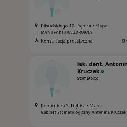
Piłsudskiego 10, Dębica
•
Mapa
MANUFAKTURA ZDROWIA
Konsultacja protetyczna
B
lek. dent. Antoni
Kruczek
Stomatolog
Robotnicza 3, Dębica
•
Mapa
Gabinet Stomatologiczny Antonina Kruczek