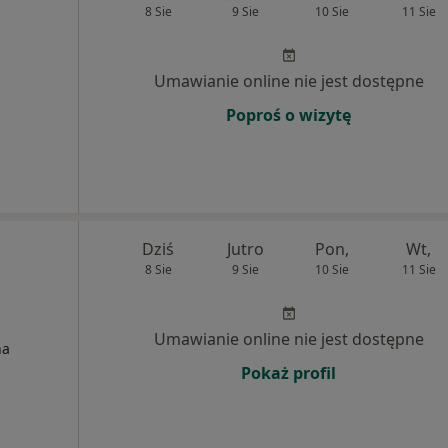
8 Sie
9 Sie
10 Sie
11 Sie
Umawianie online nie jest dostępne
Poproś o wizytę
Dziś
Jutro
Pon,
Wt,
8 Sie
9 Sie
10 Sie
11 Sie
Umawianie online nie jest dostępne
na
Pokaż profil