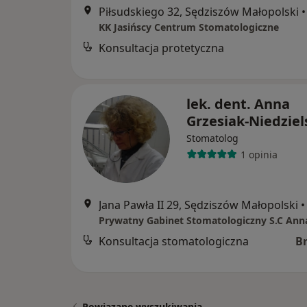
Piłsudskiego 32, Sędziszów Małopolski
•
KK Jasińscy Centrum Stomatologiczne
Konsultacja protetyczna
lek. dent. Anna
Grzesiak-Niedziel
Stomatolog
1 opinia
Jana Pawła II 29, Sędziszów Małopolski
•
Konsultacja stomatologiczna
B
Powiązane wyszukiwania