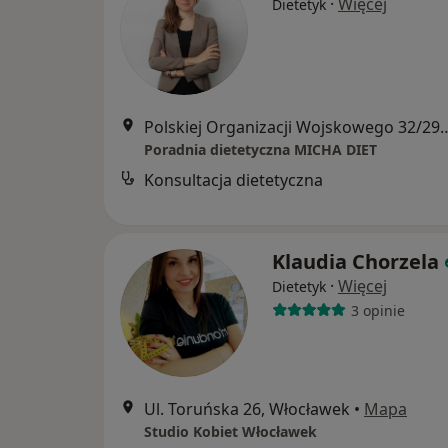
·
Więcej
Dietetyk
Polskiej Organizacji Wojskowe
Poradnia dietetyczna MICHA DIET
Konsultacja dietetyczna
Klaudia Chorzela
·
Więcej
Dietetyk
3 opinie
Ul. Toruńska 26, Włocławek
•
Mapa
Studio Kobiet Włocławek