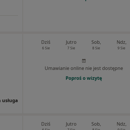
Dziś
Jutro
Sob,
Ndz,
6 Sie
7 Sie
8 Sie
9 Sie
Umawianie online nie jest dostępne
Poproś o wizytę
 usługa
Dziś
Jutro
Sob,
Ndz,
6 Sie
7 Sie
8 Sie
9 Sie