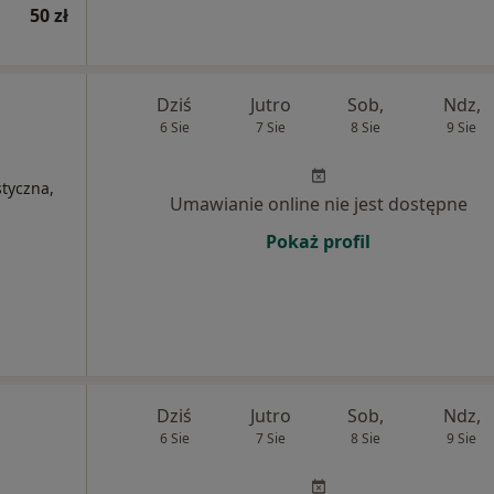
50 zł
Dziś
Jutro
Sob,
Ndz,
6 Sie
7 Sie
8 Sie
9 Sie
styczna,
Umawianie online nie jest dostępne
Pokaż profil
Dziś
Jutro
Sob,
Ndz,
6 Sie
7 Sie
8 Sie
9 Sie