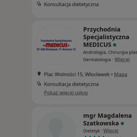
Konsultacja dietetyczna
Przychodnia
Specjalistyczna
MEDICUS
Andrologia, Chirurgia pla
·
Więcej
Dermatologia
Plac Wolności 15, Włocławek
•
Mapa
Konsultacja dietetyczna
Pokaż więcej usług
mgr Magdalena
Szatkowska
·
Więcej
Dietetyk