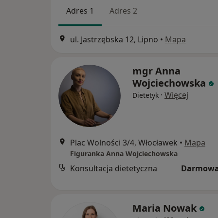
Adres 1
Adres 2
ul. Jastrzębska 12, Lipno
•
Mapa
mgr Anna
Wojciechowska
·
Więcej
Dietetyk
Plac Wolności 3/4, Włocławek
•
Mapa
Figuranka Anna Wojciechowska
Konsultacja dietetyczna
Darmowa
Maria Nowak