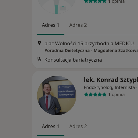
1 opinia
Adres 1
Adres 2
plac Wolności 15 przychodnia MEDICUS), Włocławek
Poradnia Dietetyczna - Magdalena Szatkow
Konsultacja bariatryczna
lek. Konrad Sztyp
Endokrynolog, Internista
1 opinia
Adres 1
Adres 2