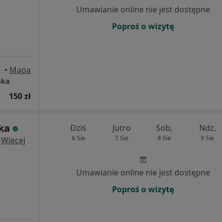
Umawianie online nie jest dostępne
Poproś o wizytę
•
Mapa
ska
150 zł
ka
Dziś
Jutro
Sob,
Ndz,
6 Sie
7 Sie
8 Sie
9 Sie
·
Więcej
Umawianie online nie jest dostępne
Poproś o wizytę