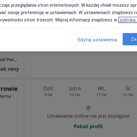
cej
zaje przeglądania stron internetowych. W każdej chwili możesz spr
wać swoje preferencje w ustawieniach. W ustawieniach znajdziesz ró
Brak kalendarza w Twojej lokalizacji.
prywatności stron trzecich. Więcej informacji znajdziesz w
polityka
Pokaż adresy z kalendarzem
Za
Edytuj ustawienia
Niepubliczny Zakład Opieki Zdrowotnej Zespół Poradni "ZDROWIE"
rak ceny
drowie
Dziś
Jutro
Wt,
Śr,
9 Sie
10 Sie
11 Sie
12 Sie
·
nterna
Umawianie online nie jest dostępne
Pokaż profil