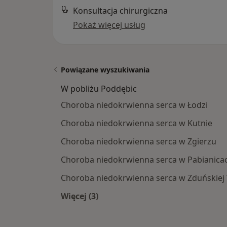
Konsultacja chirurgiczna
Pokaż więcej usług
Powiązane wyszukiwania
W pobliżu Poddębic
Choroba niedokrwienna serca w Łodzi
Choroba niedokrwienna serca w Kutnie
Choroba niedokrwienna serca w Zgierzu
Choroba niedokrwienna serca w Pabianica
Choroba niedokrwienna serca w Zduńskiej 
Więcej (3)
Więcej w kategorii: W pobliżu Poddę