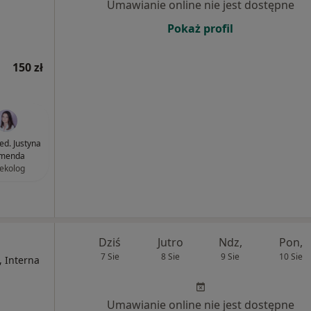
Umawianie online nie jest dostępne
Pokaż profil
150 zł
ed. Justyna
menda
ekolog
Dziś
Jutro
Ndz,
Pon,
7 Sie
8 Sie
9 Sie
10 Sie
, Interna
Umawianie online nie jest dostępne