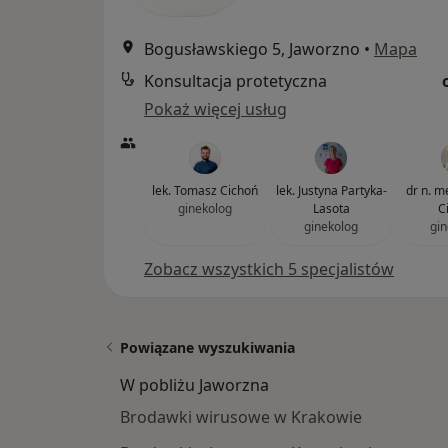
Bogusławskiego 5, Jaworzno
•
Mapa
Konsultacja protetyczna
Pokaż więcej usług
lek. Tomasz Cichoń
lek. Justyna Partyka-
dr n. m
ginekolog
Lasota
C
ginekolog
gin
Zobacz wszystkich 5 specjalistów
Powiązane wyszukiwania
W pobliżu Jaworzna
Brodawki wirusowe w Krakowie