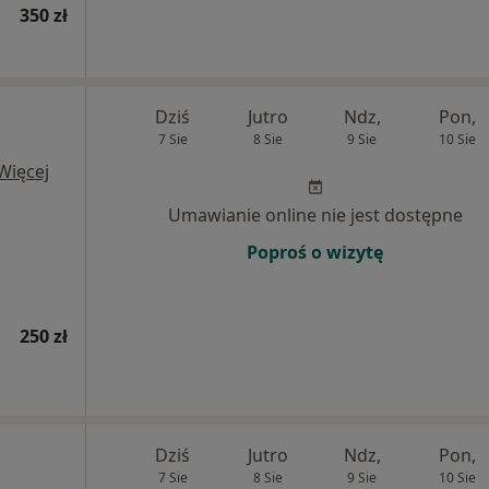
350 zł
Dziś
Jutro
Ndz,
Pon,
7 Sie
8 Sie
9 Sie
10 Sie
Więcej
Umawianie online nie jest dostępne
Poproś o wizytę
250 zł
Dziś
Jutro
Ndz,
Pon,
7 Sie
8 Sie
9 Sie
10 Sie