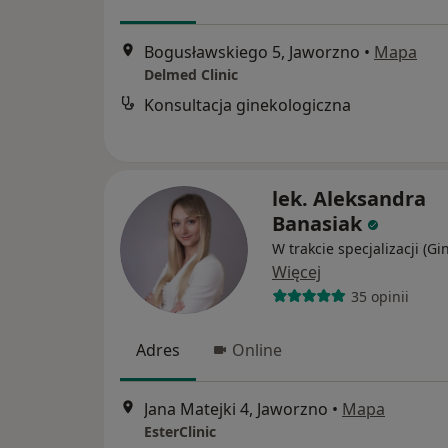
Bogusławskiego 5, Jaworzno
•
Mapa
Delmed Clinic
Konsultacja ginekologiczna
lek. Aleksandra
Banasiak
W trakcie specjalizacji (Gi
Więcej
35 opinii
Adres
Online
Jana Matejki 4, Jaworzno
•
Mapa
EsterClinic