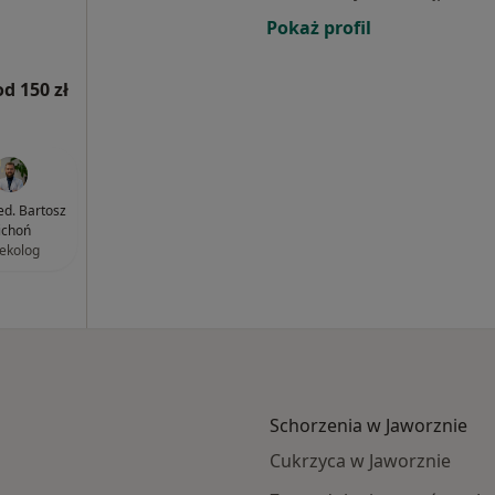
Pokaż profil
od 150 zł
ed. Bartosz
ichoń
ekolog
Schorzenia w Jaworznie
Cukrzyca w Jaworznie