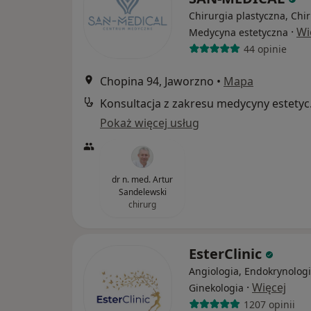
Chirurgia plastyczna, Chir
·
Wi
Medycyna estetyczna
44 opinie
Chopina 94, Jaworzno
•
Mapa
Konsul
Pokaż więcej usług
dr n. med. Artur
Sandelewski
chirurg
EsterClinic
Angiologia, Endokrynologi
·
Więcej
Ginekologia
1207 opinii