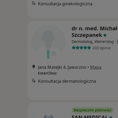
Konsultacja ginekologiczna
dr n. med. Michał
Szczepanek
·
Dermatolog, Wenerolog
203 opinie
Jana Matejki 4, Jaworzno
•
Mapa
EsterClinic
Konsultacja dermatologiczna
Bezpieczne płatności
SAN-MEDICAL