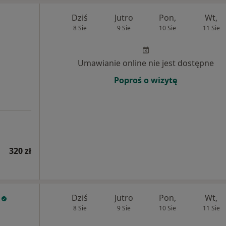
Dziś
Jutro
Pon,
Wt,
8 Sie
9 Sie
10 Sie
11 Sie
Umawianie online nie jest dostępne
Poproś o wizytę
320 zł
Dziś
Jutro
Pon,
Wt,
8 Sie
9 Sie
10 Sie
11 Sie