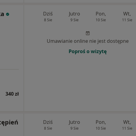
ka
Dziś
Jutro
Pon,
Wt,
8 Sie
9 Sie
10 Sie
11 Sie
Umawianie online nie jest dostępne
Poproś o wizytę
340 zł
tępień
Dziś
Jutro
Pon,
Wt,
8 Sie
9 Sie
10 Sie
11 Sie