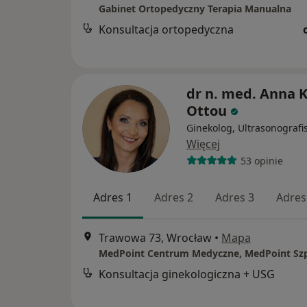
Gabinet Ortopedyczny Terapia Manualna
Konsultacja ortopedyczna
dr n. med. Anna K
Ottou
Ginekolog, Ultrasonografi
Więcej
53 opinie
Adres 1
Adres 2
Adres 3
Adres
Trawowa 73, Wrocław
•
Mapa
MedPoint Centrum Medyczne, MedPoint Szp
Konsultacja ginekologiczna + USG