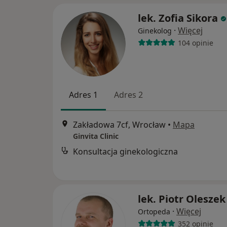
lek. Zofia Sikora
·
Więcej
Ginekolog
104 opinie
Adres 1
Adres 2
Zakładowa 7cf, Wrocław
•
Mapa
Ginvita Clinic
Konsultacja ginekologiczna
lek. Piotr Oleszek
·
Więcej
Ortopeda
352 opinie