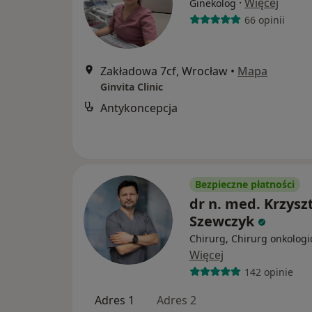
·
Więcej
Ginekolog
66 opinii
Zakładowa 7cf, Wrocław
•
Mapa
Ginvita Clinic
Antykoncepcja
Bezpieczne płatności
dr n. med. Krzysz
Szewczyk
Chirurg, Chirurg onkologi
Więcej
142 opinie
Adres 1
Adres 2