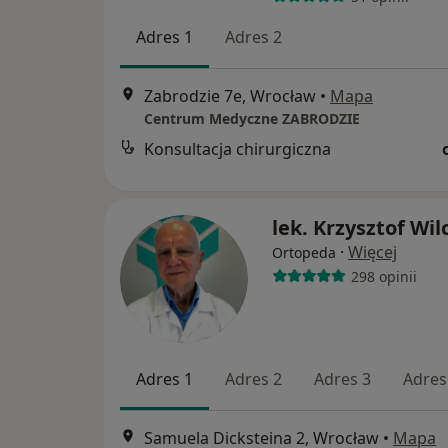
Adres 1
Adres 2
Zabrodzie 7e, Wrocław
•
Mapa
Centrum Medyczne ZABRODZIE
Konsultacja chirurgiczna
lek. Krzysztof Wil
·
Więcej
Ortopeda
298 opinii
Adres 1
Adres 2
Adres 3
Adres
Samuela Dicksteina 2, Wrocław
•
Mapa