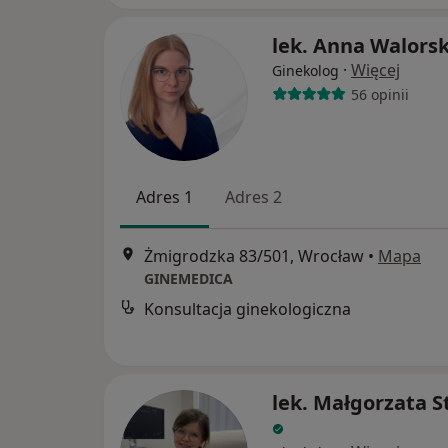
lek. Anna Walors
·
Więcej
Ginekolog
56 opinii
Adres 1
Adres 2
Żmigrodzka 83/501, Wrocław
•
Mapa
GINEMEDICA
Konsultacja ginekologiczna
lek. Małgorzata S